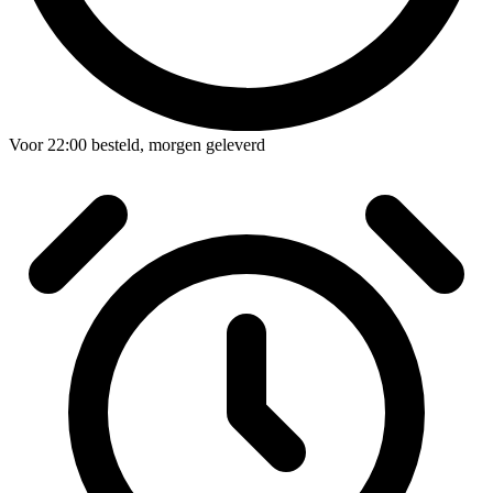
Voor
22:00
besteld,
morgen geleverd