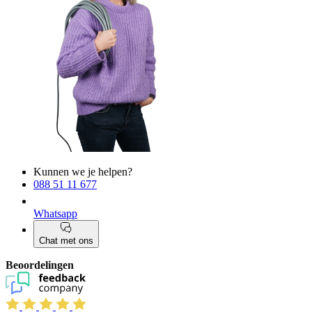
Kunnen we je helpen?
088 51 11 677
Whatsapp
Chat met ons
Beoordelingen