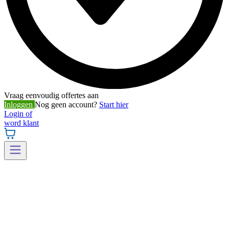
Vraag eenvoudig offertes aan
Inloggen
Nog geen account?
Start hier
Login of
word klant