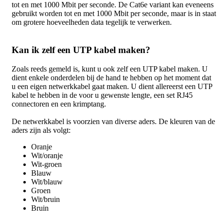
tot en met 1000 Mbit per seconde. De Cat6e variant kan eveneens
gebruikt worden tot en met 1000 Mbit per seconde, maar is in staat
om grotere hoeveelheden data tegelijk te verwerken.
Kan ik zelf een UTP kabel maken?
Zoals reeds gemeld is, kunt u ook zelf een UTP kabel maken. U
dient enkele onderdelen bij de hand te hebben op het moment dat
u een eigen netwerkkabel gaat maken. U dient allereerst een UTP
kabel te hebben in de voor u gewenste lengte, een set RJ45
connectoren en een krimptang.
De netwerkkabel is voorzien van diverse aders. De kleuren van de
aders zijn als volgt:
Oranje
Wit/oranje
Wit-groen
Blauw
Wit/blauw
Groen
Wit/bruin
Bruin