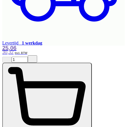
Levertijd
1 werkdag
25,06
30,32