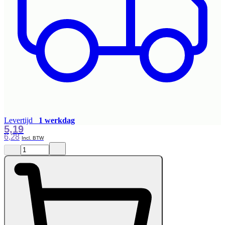
Levertijd
1 werkdag
5,19
6,28