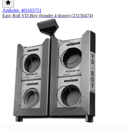
Artikelnr. 401165751
Easy Roll VD-Boy (houder 4 dozen) (23150474)