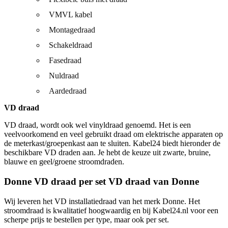
VMVL kabel
Montagedraad
Schakeldraad
Fasedraad
Nuldraad
Aardedraad
VD draad
VD draad, wordt ook wel vinyldraad genoemd. Het is een
veelvoorkomend en veel gebruikt draad om elektrische apparaten op
de meterkast/groepenkast aan te sluiten. Kabel24 biedt hieronder de
beschikbare VD draden aan. Je hebt de keuze uit zwarte, bruine,
blauwe en geel/groene stroomdraden.
Donne VD draad per set VD draad van Donne
Wij leveren het VD installatiedraad van het merk Donne. Het
stroomdraad is kwalitatief hoogwaardig en bij Kabel24.nl voor een
scherpe prijs te bestellen per type, maar ook per set.