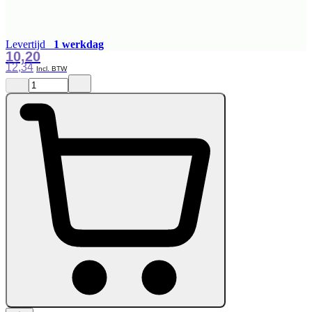
Levertijd
1 werkdag
10,20
12,34