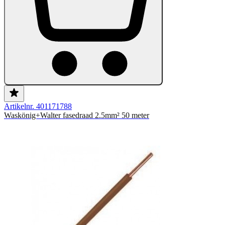
Artikelnr. 401171788
Waskönig+Walter fasedraad 2.5mm² 50 meter