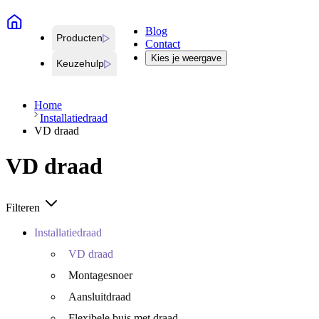
Blog
Producten
Contact
Kies je weergave
Keuzehulp
Home
Installatiedraad
VD draad
VD draad
Filteren
Installatiedraad
VD draad
Montagesnoer
Aansluitdraad
Flexibele buis met draad