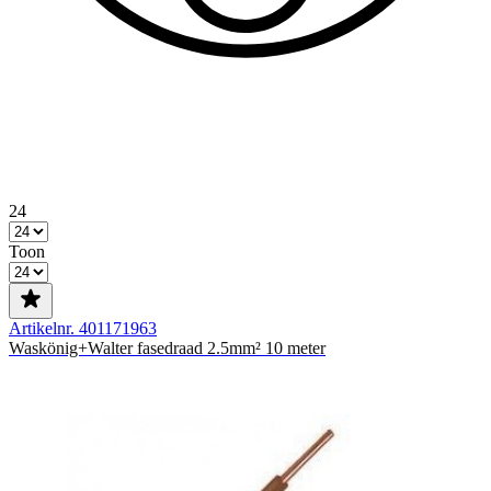
24
Toon
Artikelnr. 401171963
Waskönig+Walter fasedraad 2.5mm² 10 meter