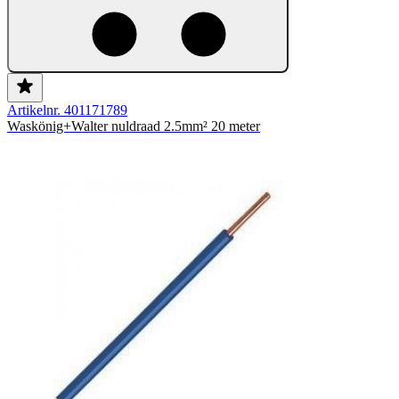
Artikelnr. 401171789
Waskönig+Walter nuldraad 2.5mm² 20 meter