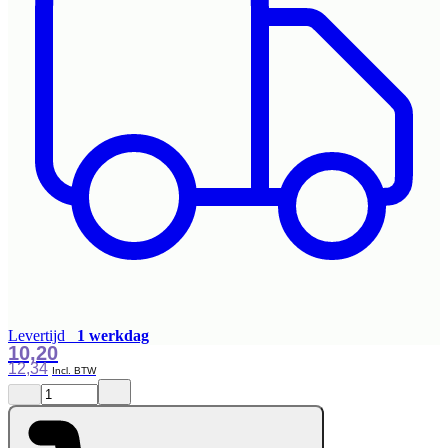
Levertijd
1 werkdag
10,20
12,34