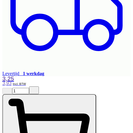
Levertijd
1 werkdag
3,25
3,93