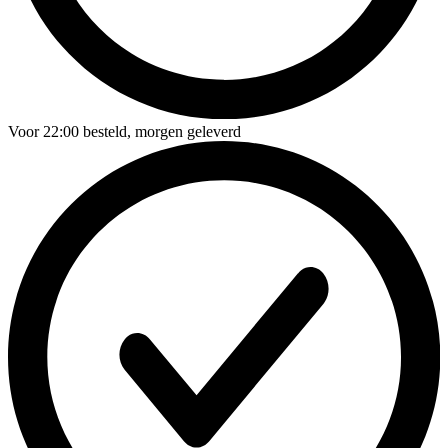
Voor
22:00
besteld,
morgen geleverd