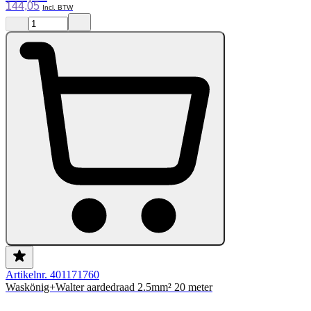
144,05
Artikelnr. 401171760
Waskönig+Walter aardedraad 2.5mm² 20 meter