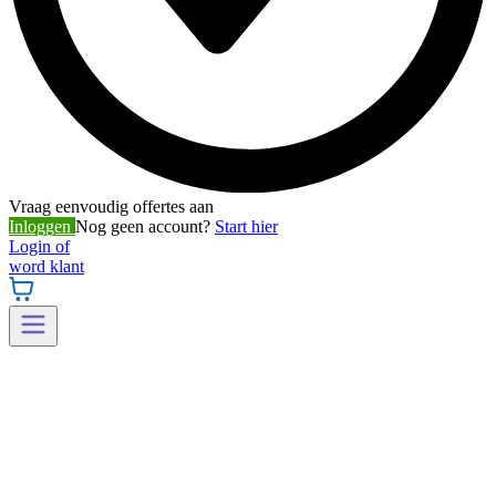
Vraag eenvoudig offertes aan
Inloggen
Nog geen account?
Start hier
Login of
word klant