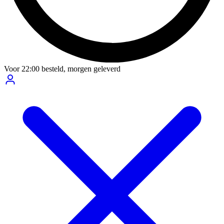
Voor
22:00
besteld,
morgen geleverd