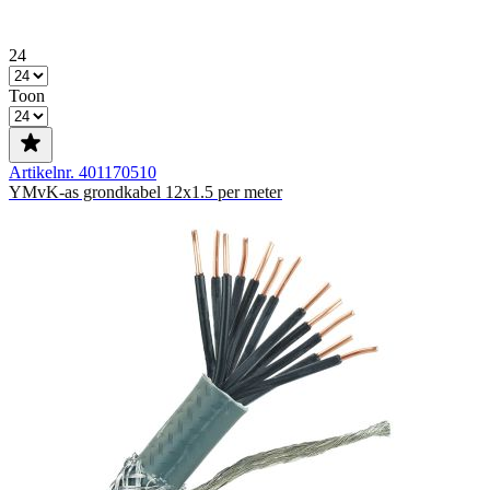
24
Toon
Artikelnr. 401170510
YMvK-as grondkabel 12x1.5 per meter