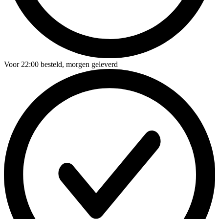
Voor
22:00
besteld,
morgen geleverd