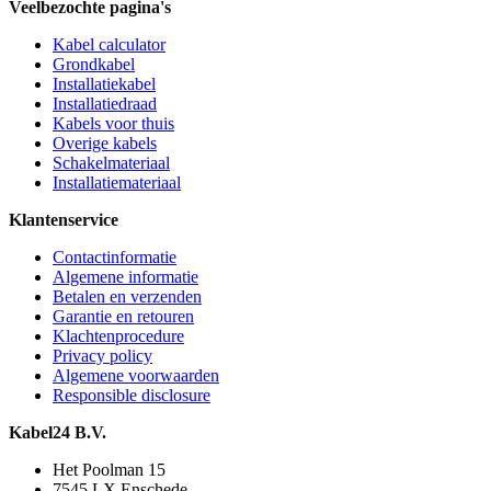
Veelbezochte pagina's
Kabel calculator
Grondkabel
Installatiekabel
Installatiedraad
Kabels voor thuis
Overige kabels
Schakelmateriaal
Installatiemateriaal
Klantenservice
Contactinformatie
Algemene informatie
Betalen en verzenden
Garantie en retouren
Klachtenprocedure
Privacy policy
Algemene voorwaarden
Responsible disclosure
Kabel24 B.V.
Het Poolman 15
7545 LX Enschede