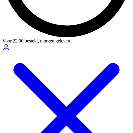
Voor
22:00
besteld,
morgen geleverd