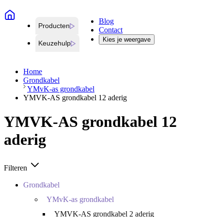
Blog
Producten
Contact
Kies je weergave
Keuzehulp
Home
Grondkabel
YMvK-as grondkabel
YMVK-AS grondkabel 12 aderig
YMVK-AS grondkabel 12
aderig
Filteren
Grondkabel
YMvK-as grondkabel
YMVK-AS grondkabel 2 aderig