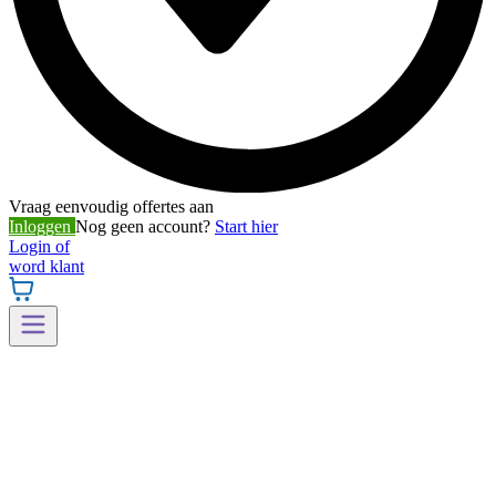
Vraag eenvoudig offertes aan
Inloggen
Nog geen account?
Start hier
Login of
word klant