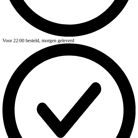
Voor
22:00
besteld,
morgen geleverd