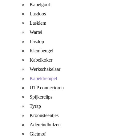
Kabelgoot
Lasdoos
Lasklem
Wartel
Lasdop
Klembeugel
Kabelkoker
Werkschakelaar
Kabeldrempel
UTP connectoren
Spijkerclips
Tyrap
Kroonsteentjes
Adereindhulzen
Gietmof