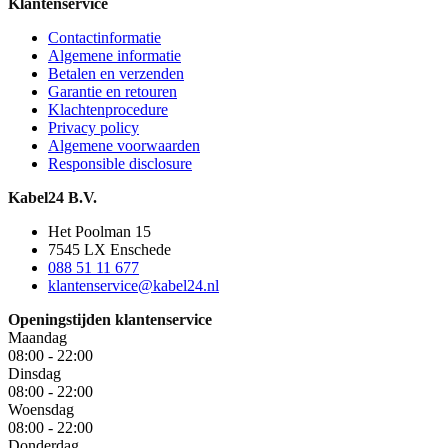
Klantenservice
Contactinformatie
Algemene informatie
Betalen en verzenden
Garantie en retouren
Klachtenprocedure
Privacy policy
Algemene voorwaarden
Responsible disclosure
Kabel24 B.V.
Het Poolman 15
7545 LX Enschede
088 51 11 677
klantenservice@kabel24.nl
Openingstijden klantenservice
Maandag
08:00 - 22:00
Dinsdag
08:00 - 22:00
Woensdag
08:00 - 22:00
Donderdag