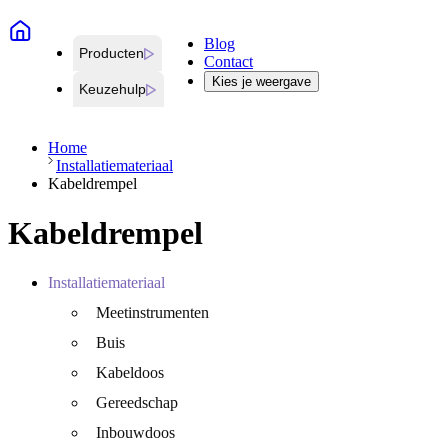
Blog
Producten
Contact
Kies je weergave
Keuzehulp
Home
Installatiemateriaal
Kabeldrempel
Kabeldrempel
Installatiemateriaal
Meetinstrumenten
Buis
Kabeldoos
Gereedschap
Inbouwdoos