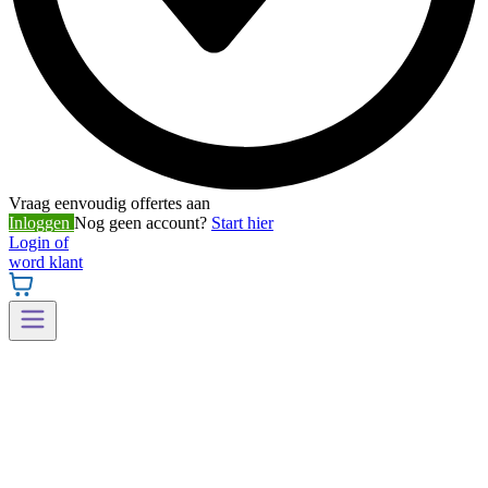
Vraag eenvoudig offertes aan
Inloggen
Nog geen account?
Start hier
Login of
word klant