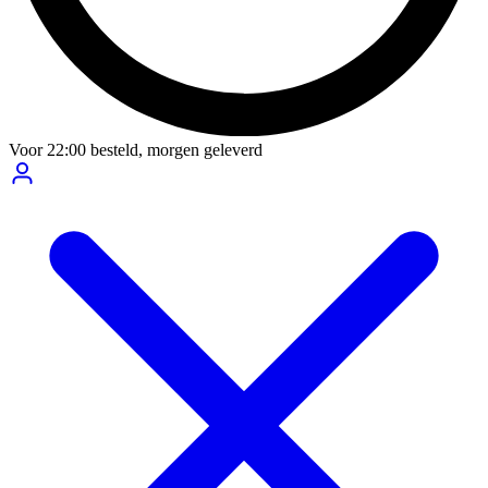
Voor
22:00
besteld,
morgen geleverd