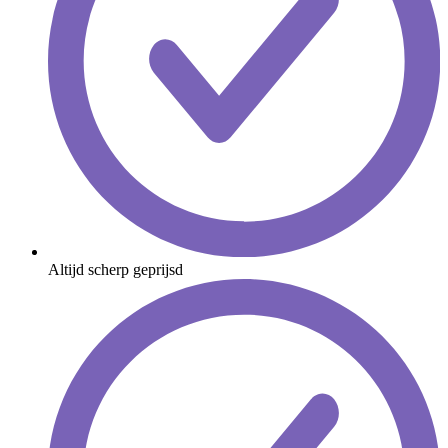
Altijd scherp geprijsd