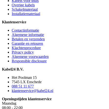
Kabels voor thuis
Overige kabels
Schakelmateriaal
Installatiemateriaal
Klantenservice
Contactinformatie
Algemene informatie
Betalen en verzenden
Garantie en retouren
Klachtenprocedure
Privacy policy
Algemene voorwaarden
Responsible disclosure
Kabel24 B.V.
Het Poolman 15
7545 LX Enschede
088 51 11 677
klantenservice@kabel24.nl
Openingstijden klantenservice
Maandag
08:00 - 22:00