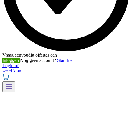
Vraag eenvoudig offertes aan
Inloggen
Nog geen account?
Start hier
Login of
word klant