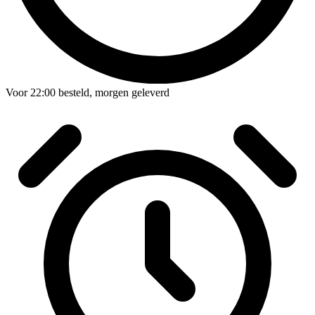
Voor
22:00
besteld,
morgen geleverd