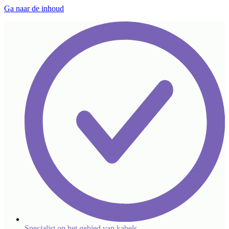
Ga naar de inhoud
Specialist op het gebied van kabels