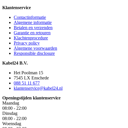
Klantenservice
Contactinformatie
Algemene informatie
Betalen en verzenden
Garantie en retouren
Klachtenprocedure
Privacy policy
Algemene voorwaarden
Responsible disclosure
Kabel24 B.V.
Het Poolman 15
7545 LX Enschede
088 51 11 677
klantenservice@kabel24.nl
Openingstijden klantenservice
Maandag
08:00 - 22:00
Dinsdag
08:00 - 22:00
Woensdag