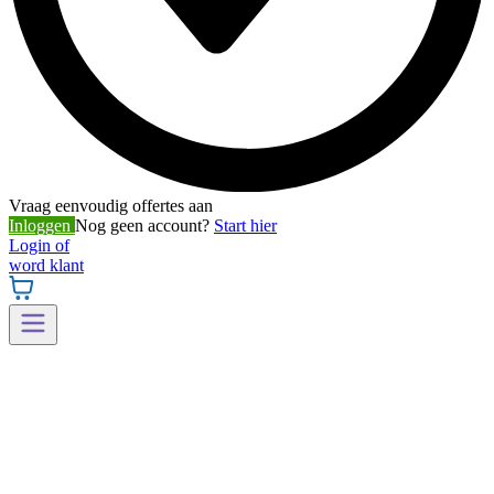
Vraag eenvoudig offertes aan
Inloggen
Nog geen account?
Start hier
Login of
word klant