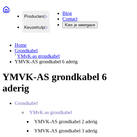
Blog
Producten
Contact
Kies je weergave
Keuzehulp
Home
Grondkabel
YMvK-as grondkabel
YMVK-AS grondkabel 6 aderig
YMVK-AS grondkabel 6
aderig
Grondkabel
YMvK-as grondkabel
YMVK-AS grondkabel 2 aderig
YMVK-AS grondkabel 3 aderig