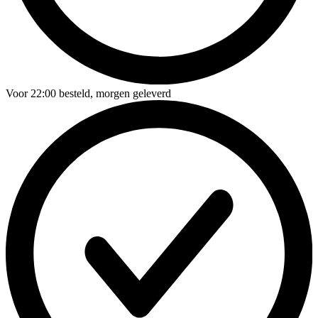
Voor
22:00
besteld,
morgen geleverd