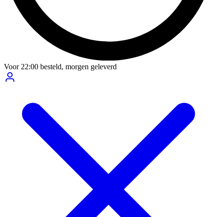
Voor
22:00
besteld,
morgen geleverd