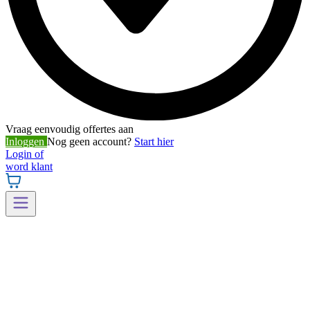
Vraag eenvoudig offertes aan
Inloggen
Nog geen account?
Start hier
Login of
word klant