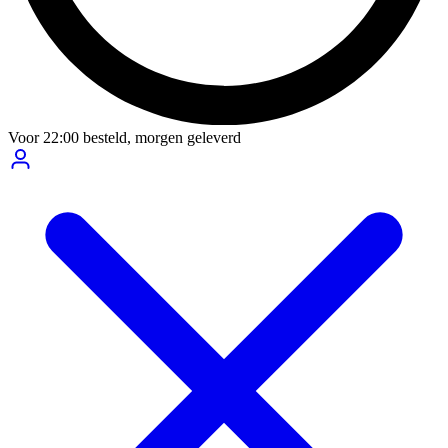
Voor
22:00
besteld,
morgen geleverd