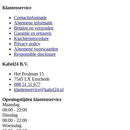
Klantenservice
Contactinformatie
Algemene informatie
Betalen en verzenden
Garantie en retouren
Klachtenprocedure
Privacy policy
Algemene voorwaarden
Responsible disclosure
Kabel24 B.V.
Het Poolman 15
7545 LX Enschede
088 51 11 677
klantenservice@kabel24.nl
Openingstijden klantenservice
Maandag
08:00 - 22:00
Dinsdag
08:00 - 22:00
Woensdag