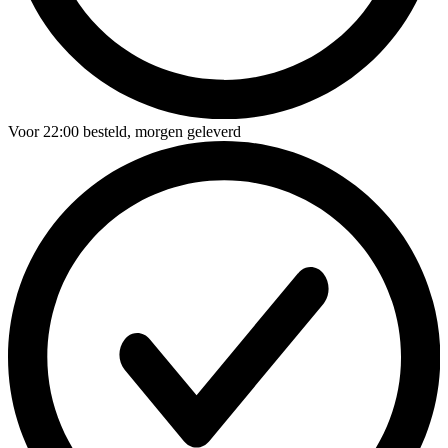
Voor
22:00
besteld,
morgen geleverd