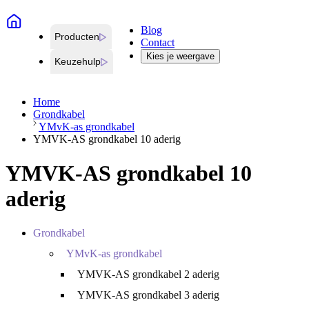
Blog
Producten
Contact
Kies je weergave
Keuzehulp
Home
Grondkabel
YMvK-as grondkabel
YMVK-AS grondkabel 10 aderig
YMVK-AS grondkabel 10
aderig
Grondkabel
YMvK-as grondkabel
YMVK-AS grondkabel 2 aderig
YMVK-AS grondkabel 3 aderig