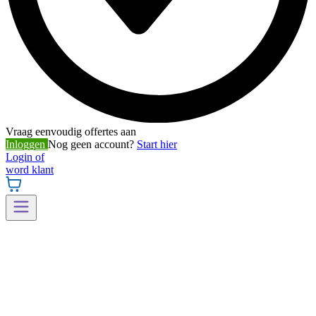
Vraag eenvoudig offertes aan
Inloggen
Nog geen account?
Start hier
Login of
word klant