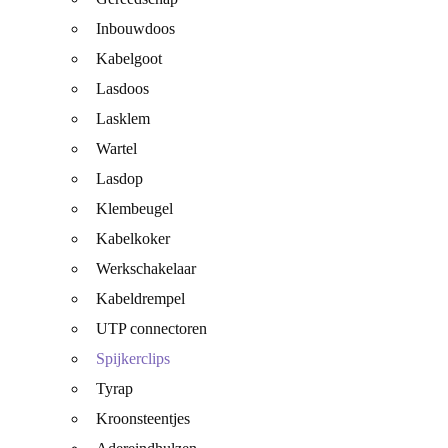
Inbouwdoos
Kabelgoot
Lasdoos
Lasklem
Wartel
Lasdop
Klembeugel
Kabelkoker
Werkschakelaar
Kabeldrempel
UTP connectoren
Spijkerclips
Tyrap
Kroonsteentjes