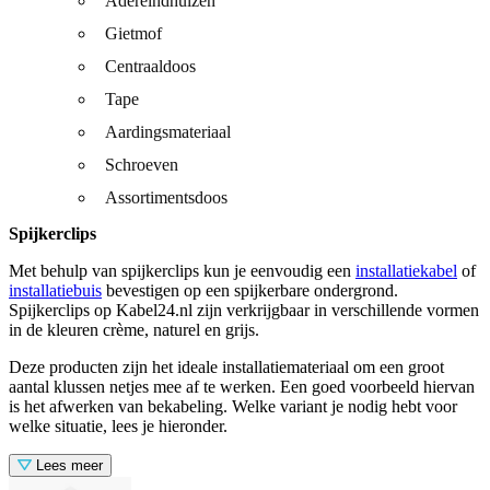
Adereindhulzen
Gietmof
Centraaldoos
Tape
Aardingsmateriaal
Schroeven
Assortimentsdoos
Spijkerclips
Met behulp van spijkerclips kun je eenvoudig een
installatiekabel
of
installatiebuis
bevestigen op een spijkerbare ondergrond.
Spijkerclips op Kabel24.nl zijn verkrijgbaar in verschillende vormen
in de kleuren crème, naturel en grijs.
Deze producten zijn het ideale installatiemateriaal om een groot
aantal klussen netjes mee af te werken. Een goed voorbeeld hiervan
is het afwerken van bekabeling. Welke variant je nodig hebt voor
welke situatie, lees je hieronder.
Lees meer