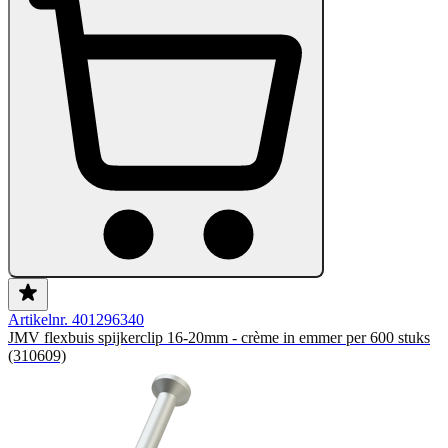
Artikelnr. 401296340
JMV flexbuis spijkerclip 16-20mm - crème in emmer per 600 stuks
(310609)