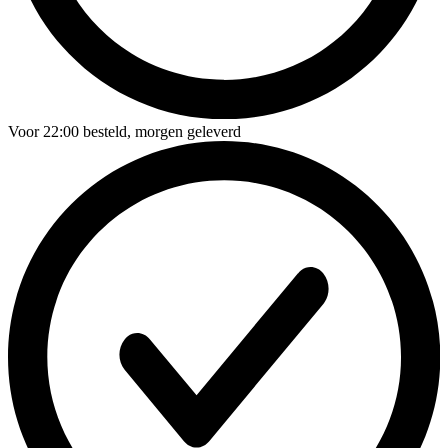
Voor
22:00
besteld,
morgen geleverd