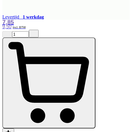
Levertijd
1 werkdag
7,85
9,50