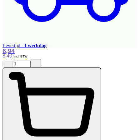
Levertijd
1 werkdag
6,94
8,40