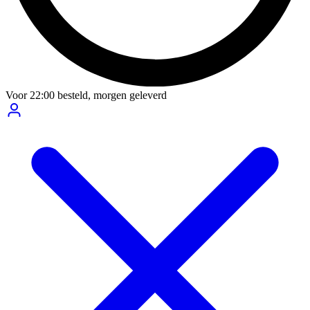
Voor
22:00
besteld,
morgen geleverd