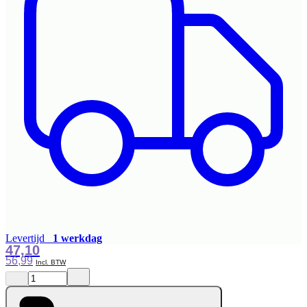
Levertijd
1 werkdag
47,10
56,99