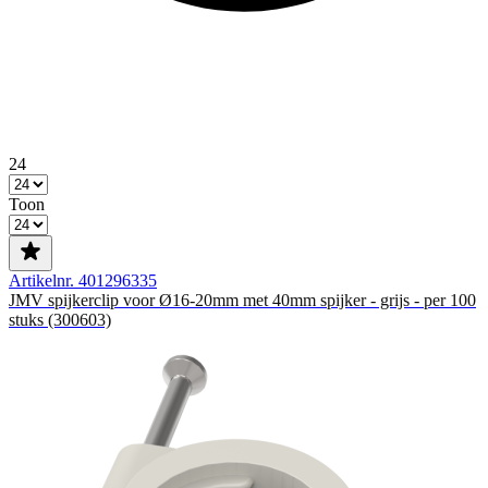
24
Toon
Artikelnr. 401296335
JMV spijkerclip voor Ø16-20mm met 40mm spijker - grijs - per 100
stuks (300603)