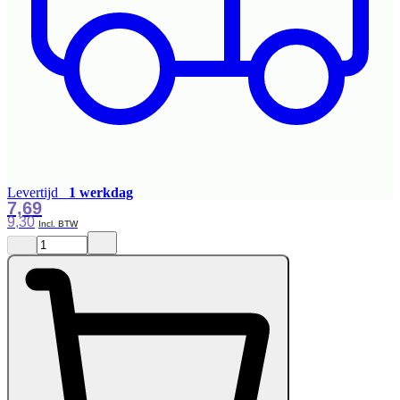
Levertijd
1 werkdag
7,69
9,30