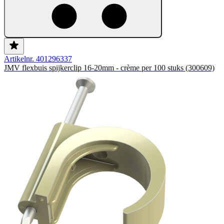
Artikelnr. 401296337
JMV flexbuis spijkerclip 16-20mm - crème per 100 stuks (300609)