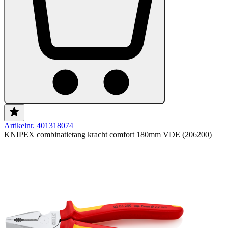
Artikelnr. 401318074
KNIPEX combinatietang kracht comfort 180mm VDE (206200)