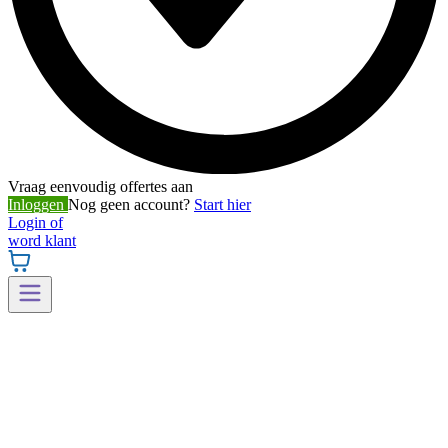
Vraag eenvoudig offertes aan
Inloggen
Nog geen account?
Start hier
Login of
word klant