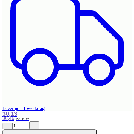
Levertijd
1 werkdag
30,13
36,46