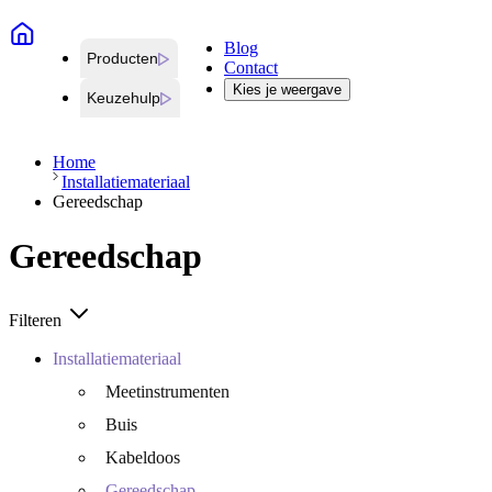
Blog
Producten
Contact
Kies je weergave
Keuzehulp
Home
Installatiemateriaal
Gereedschap
Gereedschap
Filteren
Installatiemateriaal
Meetinstrumenten
Buis
Kabeldoos
Gereedschap