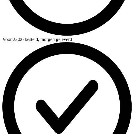
Voor
22:00
besteld,
morgen geleverd