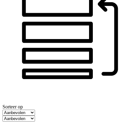
Sorteer op