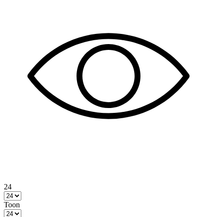
24
Toon