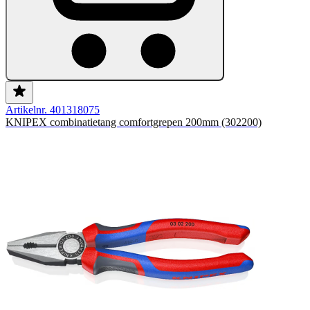
Artikelnr. 401318075
KNIPEX combinatietang comfortgrepen 200mm (302200)