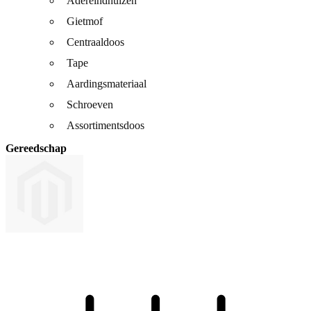
Adereindhulzen
Gietmof
Centraaldoos
Tape
Aardingsmateriaal
Schroeven
Assortimentsdoos
Gereedschap