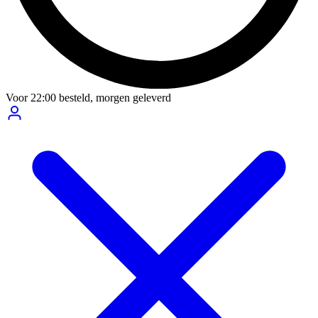
Voor
22:00
besteld,
morgen geleverd