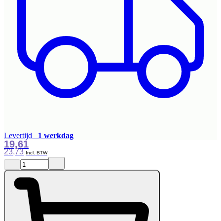
Levertijd
1 werkdag
19,61
23,73