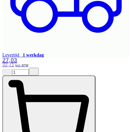
Levertijd
1 werkdag
27,03
32,71