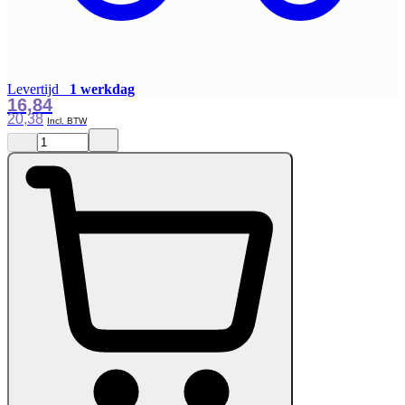
Levertijd
1 werkdag
16,84
20,38