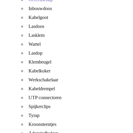
Inbouwdoos
Kabelgoot
Lasdoos
Lasklem
Wartel
Lasdop
Klembeugel
Kabelkoker
Werkschakelaar
Kabeldrempel
UTP connectoren
Spijkerclips
Tyrap
Kroonsteentjes