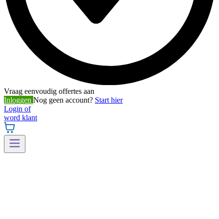
Vraag eenvoudig offertes aan
Inloggen
Nog geen account?
Start hier
Login of
word klant