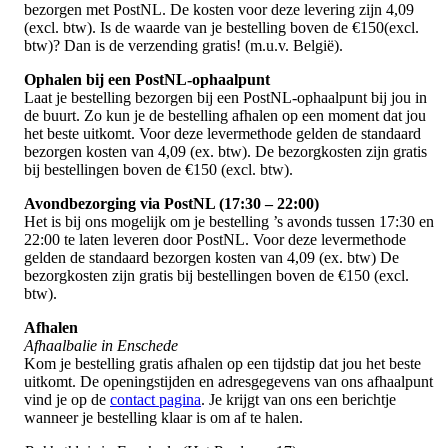
bezorgen met PostNL. De kosten voor deze levering zijn 4,09
(excl. btw). Is de waarde van je bestelling boven de €150(excl.
btw)? Dan is de verzending gratis! (m.u.v. België).
Ophalen bij een PostNL-ophaalpunt
Laat je bestelling bezorgen bij een PostNL-ophaalpunt bij jou in
de buurt. Zo kun je de bestelling afhalen op een moment dat jou
het beste uitkomt. Voor deze levermethode gelden de standaard
bezorgen kosten van 4,09 (ex. btw). De bezorgkosten zijn gratis
bij bestellingen boven de €150 (excl. btw).
Avondbezorging via PostNL (17:30 – 22:00)
Het is bij ons mogelijk om je bestelling ’s avonds tussen 17:30 en
22:00 te laten leveren door PostNL. Voor deze levermethode
gelden de standaard bezorgen kosten van 4,09 (ex. btw) De
bezorgkosten zijn gratis bij bestellingen boven de €150 (excl.
btw).
Afhalen
Afhaalbalie in Enschede
Kom je bestelling gratis afhalen op een tijdstip dat jou het beste
uitkomt. De openingstijden en adresgegevens van ons afhaalpunt
vind je op de
contact pagina
. Je krijgt van ons een berichtje
wanneer je bestelling klaar is om af te halen.