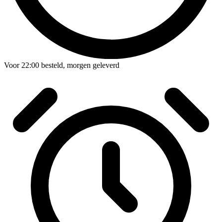
Voor
22:00
besteld,
morgen geleverd