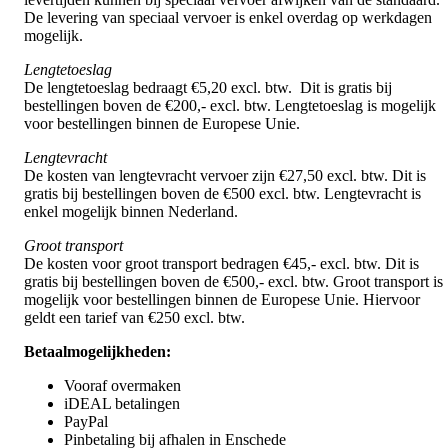
De levering van speciaal vervoer is enkel overdag op werkdagen
mogelijk.
Lengtetoeslag
De lengtetoeslag bedraagt €5,20 excl. btw. Dit is gratis bij
bestellingen boven de €200,- excl. btw. Lengtetoeslag is mogelijk
voor bestellingen binnen de Europese Unie.
Lengtevracht
De kosten van lengtevracht vervoer zijn €27,50 excl. btw. Dit is
gratis bij bestellingen boven de €500 excl. btw. Lengtevracht is
enkel mogelijk binnen Nederland.
Groot transport
De kosten voor groot transport bedragen €45,- excl. btw. Dit is
gratis bij bestellingen boven de €500,- excl. btw. Groot transport is
mogelijk voor bestellingen binnen de Europese Unie. Hiervoor
geldt een tarief van €250 excl. btw.
Betaalmogelijkheden:
Vooraf overmaken
iDEAL betalingen
PayPal
Pinbetaling bij afhalen in Enschede