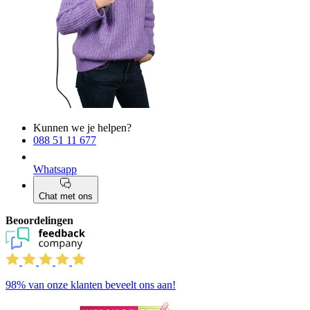
Kunnen we je helpen?
088 51 11 677
Whatsapp
Chat met ons
Beoordelingen
98%
van onze klanten beveelt ons aan!