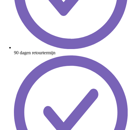
90 dagen retourtermijn