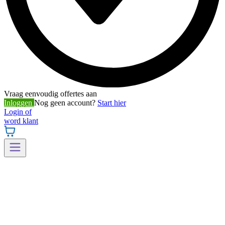
Vraag eenvoudig offertes aan
Inloggen
Nog geen account?
Start hier
Login of
word klant