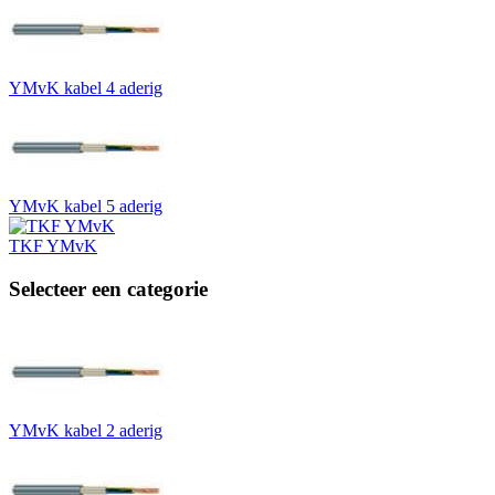
YMvK kabel 4 aderig
YMvK kabel 5 aderig
TKF YMvK
Selecteer een categorie
YMvK kabel 2 aderig