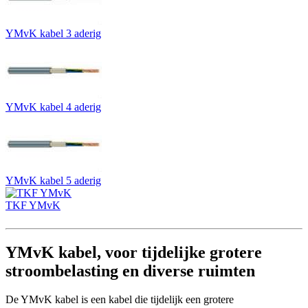
YMvK kabel 3 aderig
YMvK kabel 4 aderig
YMvK kabel 5 aderig
TKF YMvK
YMvK kabel, voor tijdelijke grotere
stroombelasting en diverse ruimten
De YMvK kabel is een kabel die tijdelijk een grotere