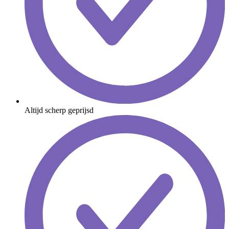
Altijd scherp geprijsd