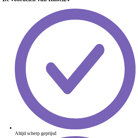
Altijd scherp geprijsd