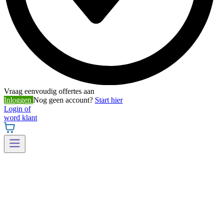
Vraag eenvoudig offertes aan
Inloggen
Nog geen account?
Start hier
Login of
word klant