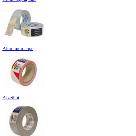
Aluminium tape
Afzetlint