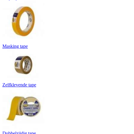
Masking tape
Zelfklevende tape
Dubbelzijdig tape