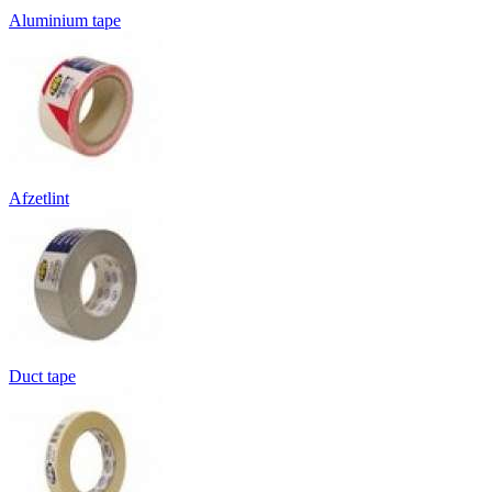
Aluminium tape
Afzetlint
Duct tape