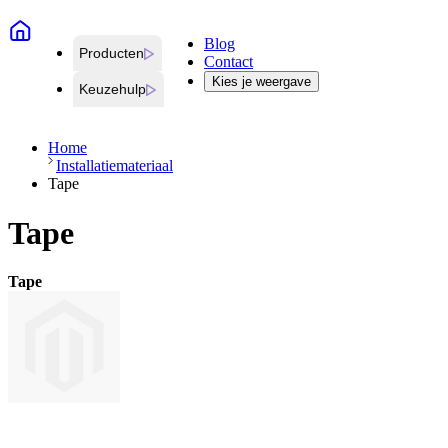
Blog
Producten
Contact
Kies je weergave
Keuzehulp
Home
Installatiemateriaal
Tape
Tape
Tape