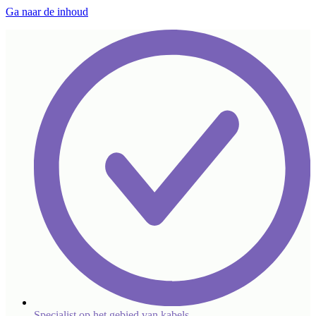
Ga naar de inhoud
Specialist op het gebied van kabels