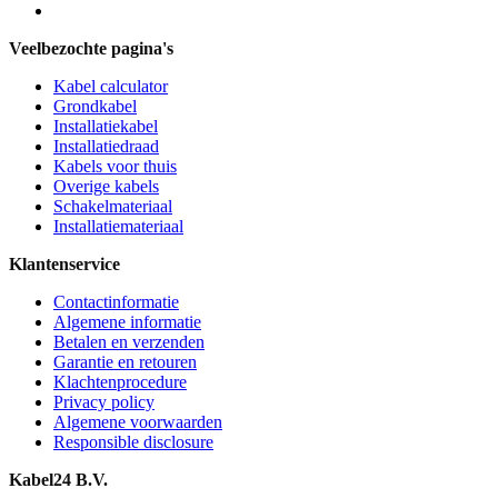
Veelbezochte pagina's
Kabel calculator
Grondkabel
Installatiekabel
Installatiedraad
Kabels voor thuis
Overige kabels
Schakelmateriaal
Installatiemateriaal
Klantenservice
Contactinformatie
Algemene informatie
Betalen en verzenden
Garantie en retouren
Klachtenprocedure
Privacy policy
Algemene voorwaarden
Responsible disclosure
Kabel24 B.V.