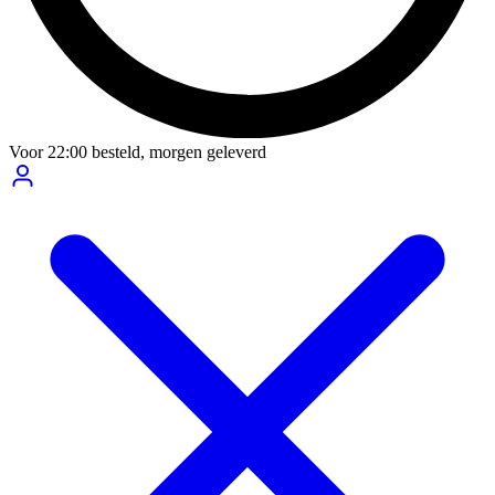
Voor
22:00
besteld,
morgen geleverd