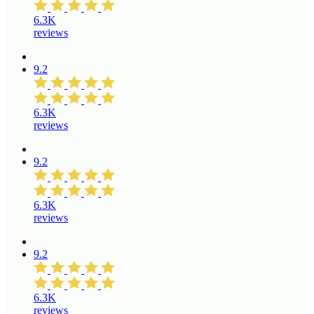
6.3K
reviews
9.2
6.3K
reviews
9.2
6.3K
reviews
9.2
6.3K
reviews