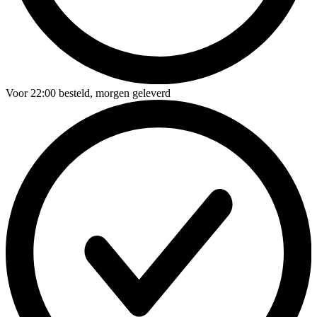
Voor
22:00
besteld,
morgen geleverd