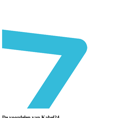
De voordelen van
Kabel24