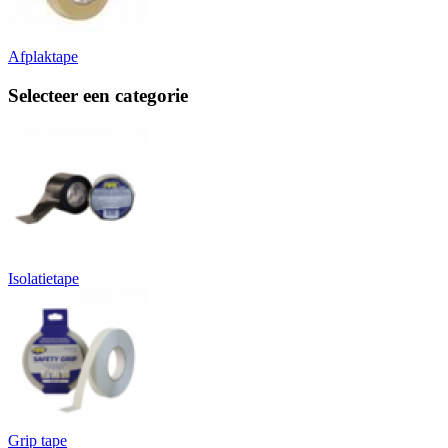
Afplaktape
Selecteer een categorie
Isolatietape
Grip tape