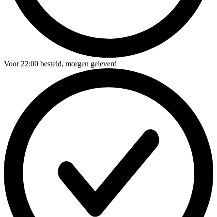
Voor
22:00
besteld,
morgen geleverd