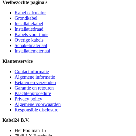
Veelbezochte pagina's
Kabel calculator
Grondkabel
Installatiekabel
Installatiedraad
Kabels voor thuis
Overige kabels
Schakelmateriaal
Installatiemateriaal
Klantenservice
Contactinformatie
Algemene informatie
Betalen en verzenden
Garantie en retouren
Klachtenprocedure
Privacy policy
Algemene voorwaarden
Responsible disclosure
Kabel24 B.V.
Het Poolman 15
7545 LX Enschede