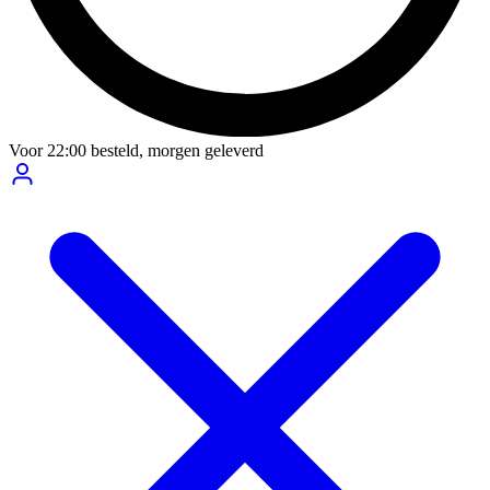
Voor
22:00
besteld,
morgen geleverd