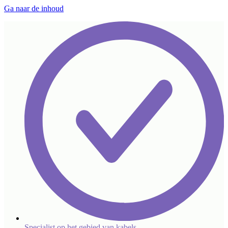
Ga naar de inhoud
Specialist op het gebied van kabels