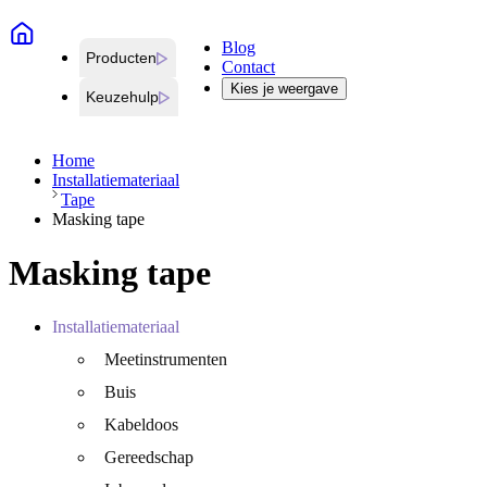
Blog
Producten
Contact
Kies je weergave
Keuzehulp
Home
Installatiemateriaal
Tape
Masking tape
Masking tape
Installatiemateriaal
Meetinstrumenten
Buis
Kabeldoos
Gereedschap