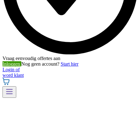
Vraag eenvoudig offertes aan
Inloggen
Nog geen account?
Start hier
Login of
word klant