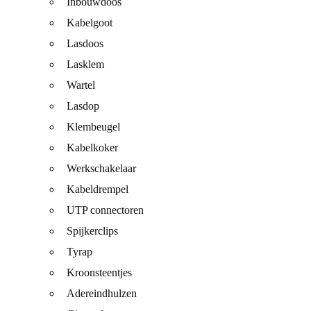
Inbouwdoos
Kabelgoot
Lasdoos
Lasklem
Wartel
Lasdop
Klembeugel
Kabelkoker
Werkschakelaar
Kabeldrempel
UTP connectoren
Spijkerclips
Tyrap
Kroonsteentjes
Adereindhulzen