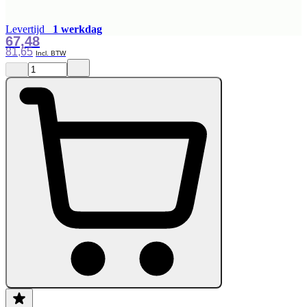
Levertijd
1 werkdag
67,48
81,65