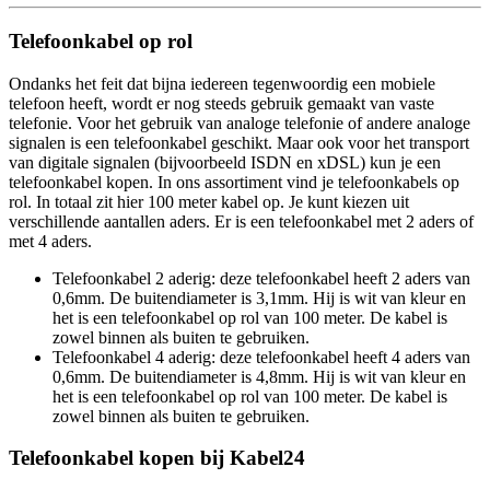
Telefoonkabel op rol
Ondanks het feit dat bijna iedereen tegenwoordig een mobiele
telefoon heeft, wordt er nog steeds gebruik gemaakt van vaste
telefonie. Voor het gebruik van analoge telefonie of andere analoge
signalen is een telefoonkabel geschikt. Maar ook voor het transport
van digitale signalen (bijvoorbeeld ISDN en xDSL) kun je een
telefoonkabel kopen. In ons assortiment vind je telefoonkabels op
rol. In totaal zit hier 100 meter kabel op. Je kunt kiezen uit
verschillende aantallen aders. Er is een telefoonkabel met 2 aders of
met 4 aders.
Telefoonkabel 2 aderig: deze telefoonkabel heeft 2 aders van
0,6mm. De buitendiameter is 3,1mm. Hij is wit van kleur en
het is een telefoonkabel op rol van 100 meter. De kabel is
zowel binnen als buiten te gebruiken.
Telefoonkabel 4 aderig: deze telefoonkabel heeft 4 aders van
0,6mm. De buitendiameter is 4,8mm. Hij is wit van kleur en
het is een telefoonkabel op rol van 100 meter. De kabel is
zowel binnen als buiten te gebruiken.
Telefoonkabel kopen bij Kabel24