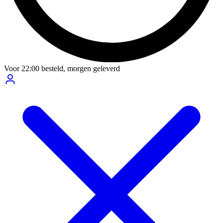
Voor
22:00
besteld,
morgen geleverd