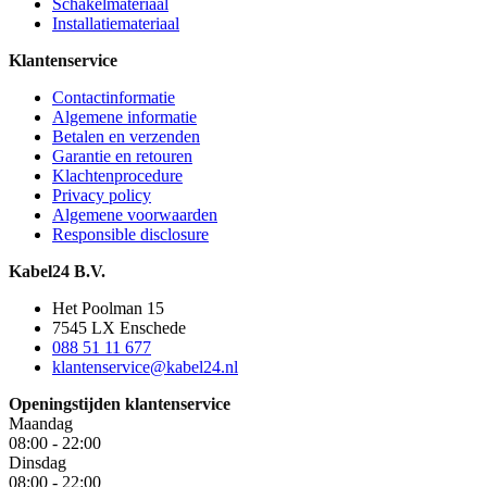
Schakelmateriaal
Installatiemateriaal
Klantenservice
Contactinformatie
Algemene informatie
Betalen en verzenden
Garantie en retouren
Klachtenprocedure
Privacy policy
Algemene voorwaarden
Responsible disclosure
Kabel24 B.V.
Het Poolman 15
7545 LX Enschede
088 51 11 677
klantenservice@kabel24.nl
Openingstijden klantenservice
Maandag
08:00 - 22:00
Dinsdag
08:00 - 22:00