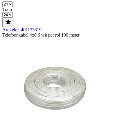
Toon
Artikelnr. 401173819
Telefoonkabel 4x0.6 wit per rol 100 meter