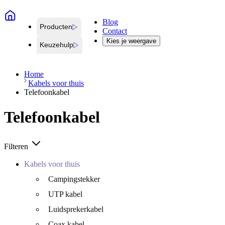
Blog
Producten
Contact
Kies je weergave
Keuzehulp
Home
Kabels voor thuis
Telefoonkabel
Telefoonkabel
Filteren
Kabels voor thuis
Campingstekker
UTP kabel
Luidsprekerkabel
Coax kabel