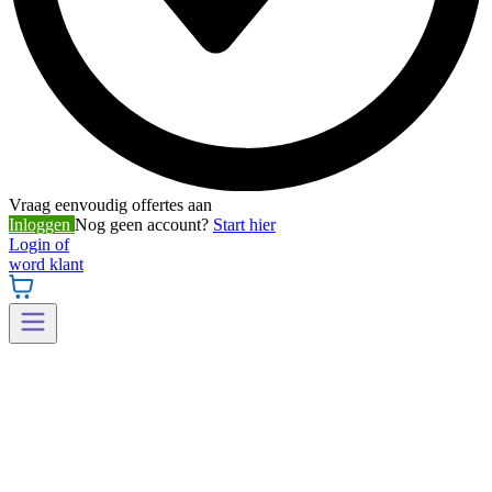
Vraag eenvoudig offertes aan
Inloggen
Nog geen account?
Start hier
Login of
word klant