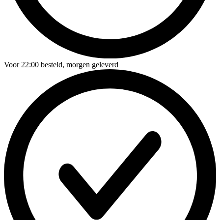
Voor
22:00
besteld,
morgen geleverd