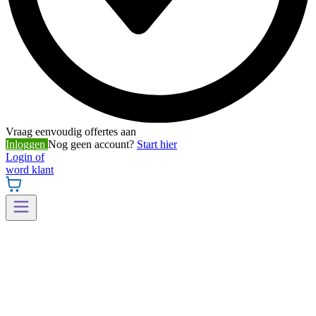
Vraag eenvoudig offertes aan
Inloggen
Nog geen account?
Start hier
Login of
word klant