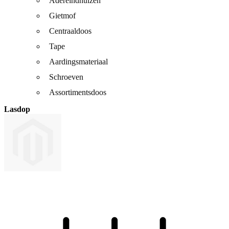
Adereindhulzen
Gietmof
Centraaldoos
Tape
Aardingsmateriaal
Schroeven
Assortimentsdoos
Lasdop