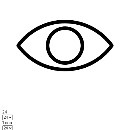
24
Toon