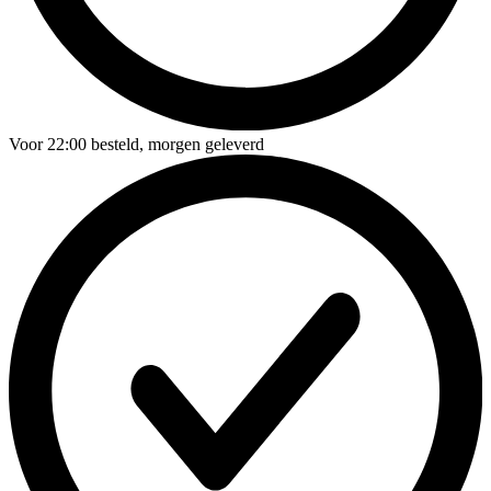
Voor
22:00
besteld,
morgen geleverd