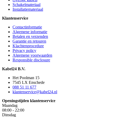
Schakelmateriaal
Installatiemateriaal
Klantenservice
Contactinformatie
Algemene informatie
Betalen en verzenden
Garantie en retouren
Klachtenprocedure
Privacy policy
Algemene voorwaarden
Responsible disclosure
Kabel24 B.V.
Het Poolman 15
7545 LX Enschede
088 51 11 677
klantenservice@kabel24.nl
Openingstijden klantenservice
Maandag
08:00 - 22:00
Dinsdag