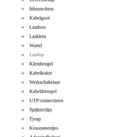
Inbouwdoos
Kabelgoot
Lasdoos
Lasklem
Wartel
Lasdop
Klembeugel
Kabelkoker
Werkschakelaar
Kabeldrempel
UTP connectoren
Spijkerclips
Tyrap
Kroonsteentjes