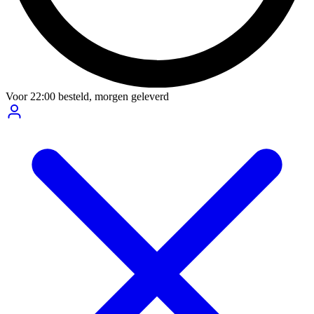
Voor
22:00
besteld,
morgen geleverd