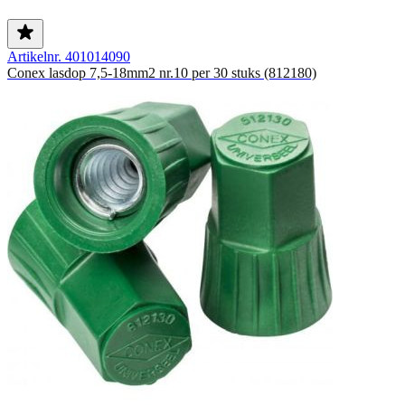
Artikelnr. 401014090
Conex lasdop 7,5-18mm2 nr.10 per 30 stuks (812180)