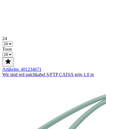
24
Toon
Artikelnr. 401234671
Wir sind red patchkabel S/FTP CAT6A grijs 1.0 m