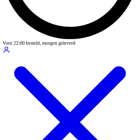
Voor
22:00
besteld,
morgen geleverd