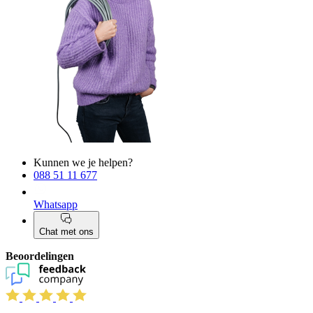
Kunnen we je helpen?
088 51 11 677
Whatsapp
Chat met ons
Beoordelingen