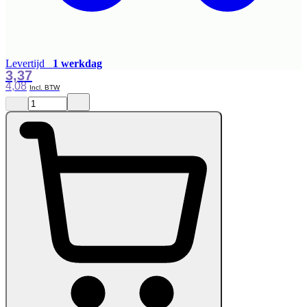
Levertijd
1 werkdag
3,37
4,08