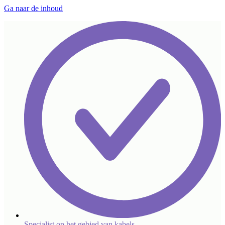
Ga naar de inhoud
Specialist op het gebied van kabels