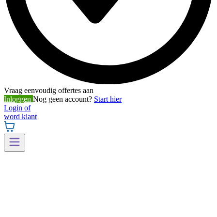
Vraag eenvoudig offertes aan
Inloggen
Nog geen account?
Start hier
Login of
word klant