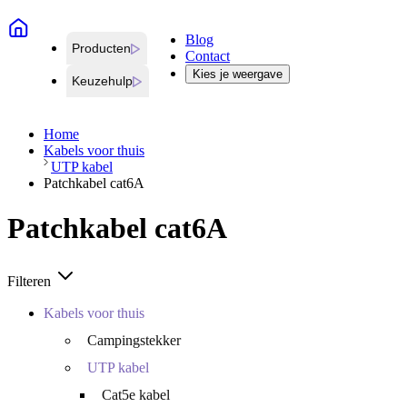
Blog
Producten
Contact
Kies je weergave
Keuzehulp
Home
Kabels voor thuis
UTP kabel
Patchkabel cat6A
Patchkabel cat6A
Filteren
Kabels voor thuis
Campingstekker
UTP kabel
Cat5e kabel