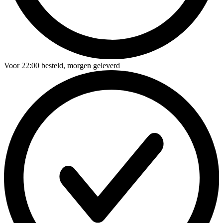
Voor
22:00
besteld,
morgen geleverd