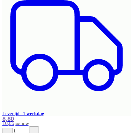
Levertijd
1 werkdag
8,80
10,65