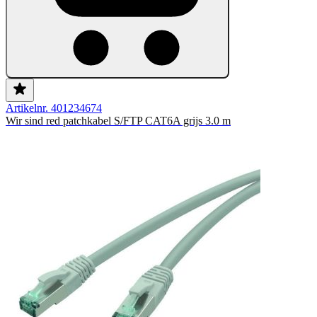
Artikelnr. 401234674
Wir sind red patchkabel S/FTP CAT6A grijs 3.0 m