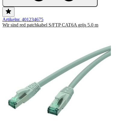
Artikelnr. 401234675
Wir sind red patchkabel S/FTP CAT6A grijs 5.0 m