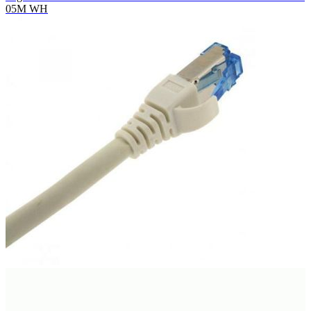
05M WH