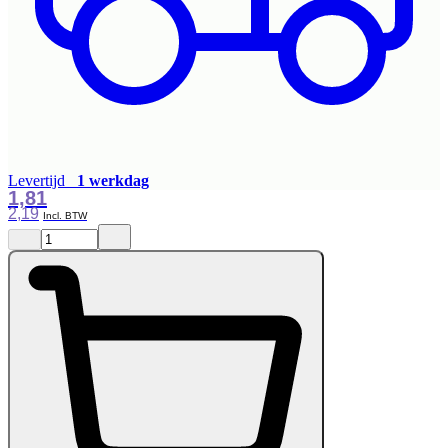
Levertijd
1 werkdag
1,81
2,19