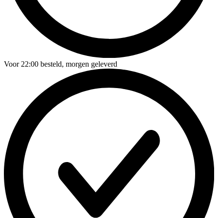
Voor
22:00
besteld,
morgen geleverd