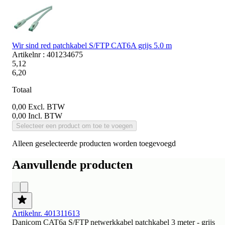
Wir sind red patchkabel S/FTP CAT6A grijs 5.0 m
Artikelnr : 401234675
5,12
6,20
Totaal
0,00
Excl. BTW
0,00
Incl. BTW
Selecteer een product om toe te voegen
Alleen geselecteerde producten worden toegevoegd
Aanvullende producten
Artikelnr. 401311613
Danicom CAT6a S/FTP netwerkkabel patchkabel 3 meter - grijs