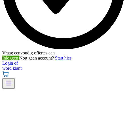
Vraag eenvoudig offertes aan
Inloggen
Nog geen account?
Start hier
Login of
word klant