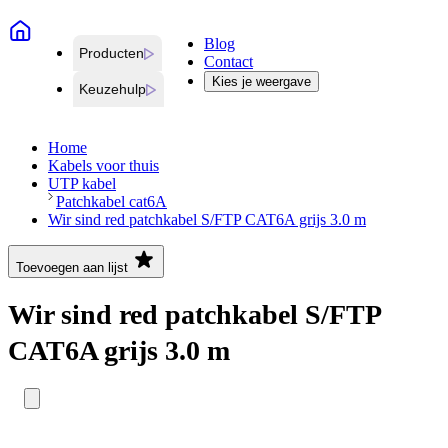
Blog
Producten
Contact
Kies je weergave
Keuzehulp
Home
Kabels voor thuis
UTP kabel
Patchkabel cat6A
Wir sind red patchkabel S/FTP CAT6A grijs 3.0 m
Toevoegen aan lijst
Wir sind red patchkabel S/FTP
CAT6A grijs 3.0 m