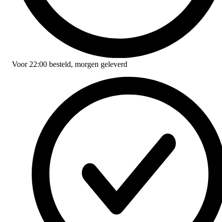
Voor
22:00
besteld,
morgen geleverd