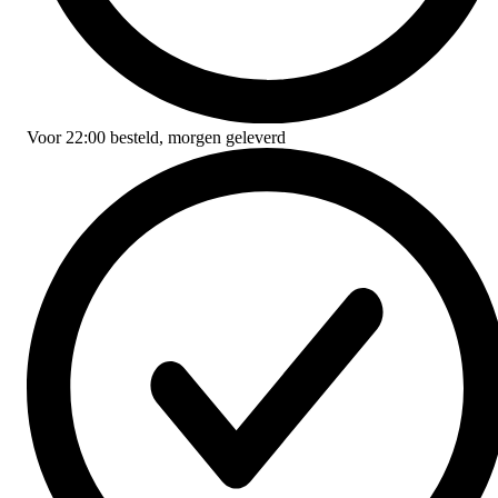
Voor
22:00
besteld,
morgen geleverd