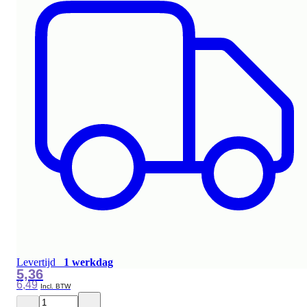
Levertijd
1 werkdag
5,36
6,49