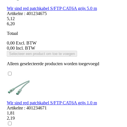
Wir sind red patchkabel S/FTP CAT6A grijs 5.0 m
Artikelnr : 401234675
5,12
6,20
Totaal
0,00
Excl. BTW
0,00
Incl. BTW
Selecteer een product om toe te voegen
Alleen geselecteerde producten worden toegevoegd
Wir sind red patchkabel S/FTP CAT6A grijs 1.0 m
Artikelnr : 401234671
1,81
2,19