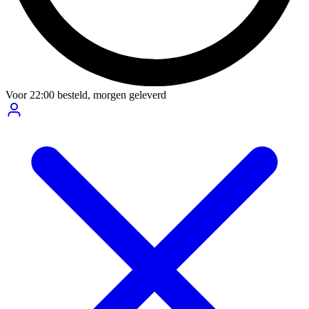
Voor
22:00
besteld,
morgen geleverd