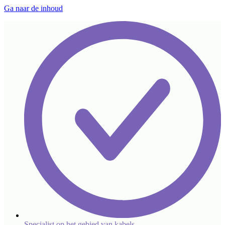
Ga naar de inhoud
Specialist op het gebied van kabels