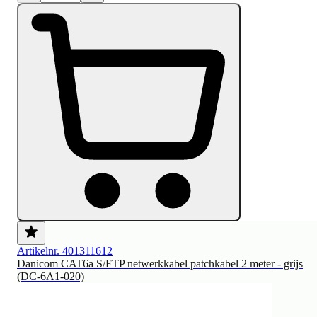
Artikelnr. 401311612
Danicom CAT6a S/FTP netwerkkabel patchkabel 2 meter - grijs
(DC-6A1-020)