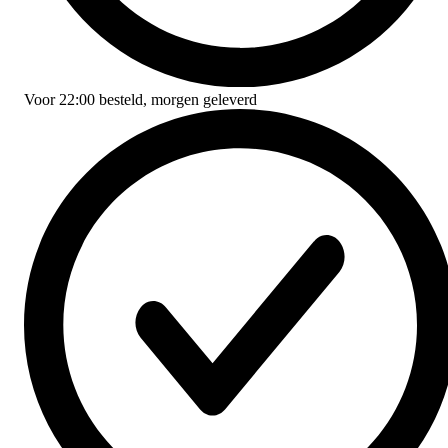
Voor
22:00
besteld,
morgen geleverd