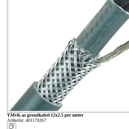
YMvK-as grondkabel 12x2.5 per meter
Artikelnr:
401170267