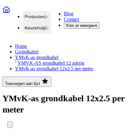
Blog
Producten
Contact
Kies je weergave
Keuzehulp
Home
Grondkabel
YMvK-as grondkabel
YMVK-AS grondkabel 12 aderig
YMvK-as grondkabel 12x2.5 per meter
Toevoegen aan lijst
YMvK-as grondkabel 12x2.5 per
meter