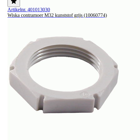
Artikelnr. 401013030
Wiska contramoer M32 kunststof grijs (10060774)