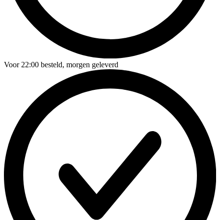
Voor
22:00
besteld,
morgen geleverd