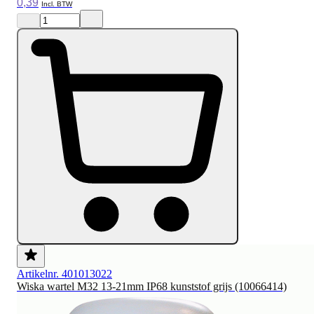
0,39
Artikelnr. 401013022
Wiska wartel M32 13-21mm IP68 kunststof grijs (10066414)