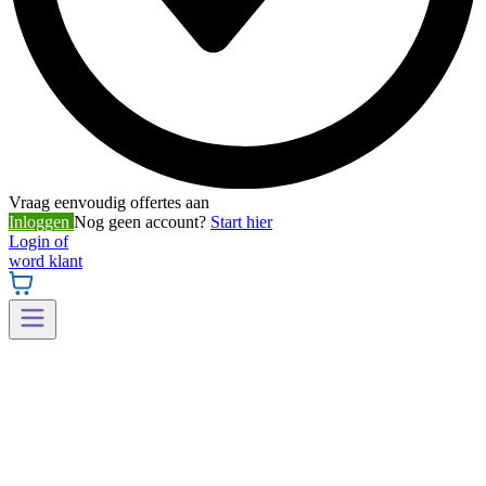
Vraag eenvoudig offertes aan
Inloggen
Nog geen account?
Start hier
Login of
word klant