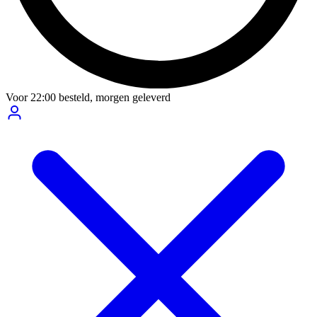
Voor
22:00
besteld,
morgen geleverd