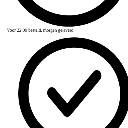
Voor
22:00
besteld,
morgen geleverd