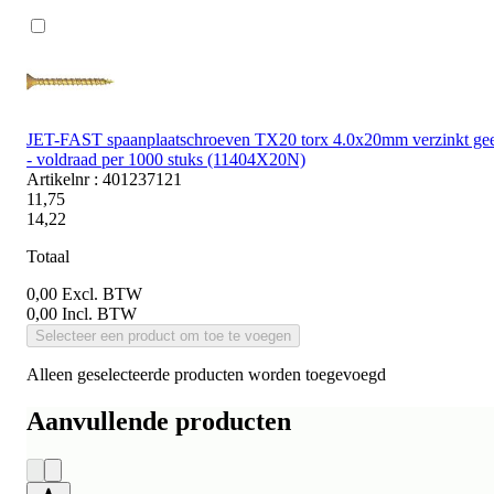
JET-FAST spaanplaatschroeven TX20 torx 4.0x20mm verzinkt gee
- voldraad per 1000 stuks (11404X20N)
Artikelnr : 401237121
11,75
14,22
Totaal
0,00
Excl. BTW
0,00
Incl. BTW
Selecteer een product om toe te voegen
Alleen geselecteerde producten worden toegevoegd
Aanvullende producten