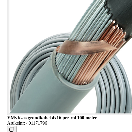
YMvK-as grondkabel 4x16 per rol 100 meter
Artikelnr:
401171796