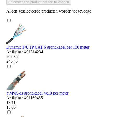
Selecteer een product om toe te voegen
Alleen geselecteerde producten worden toegevoegd
Dynamic F/UTP CAT 6 grondkabel per 100 meter
Artikelnr : 401314234
202,86
245,46
YMvK-as grondkabel 4x10 per meter
Artikelnr : 401169465
13,11
15,86