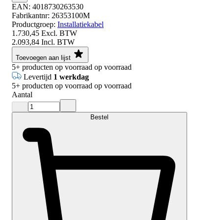
EAN:
4018730263530
Fabrikantnr:
26353100M
Productgroep:
Installatiekabel
1.730,45
Excl. BTW
2.093,84
Incl. BTW
Toevoegen aan lijst
5+
producten op voorraad
op voorraad
Levertijd
1 werkdag
5+
producten op voorraad
op voorraad
Aantal
Bestel