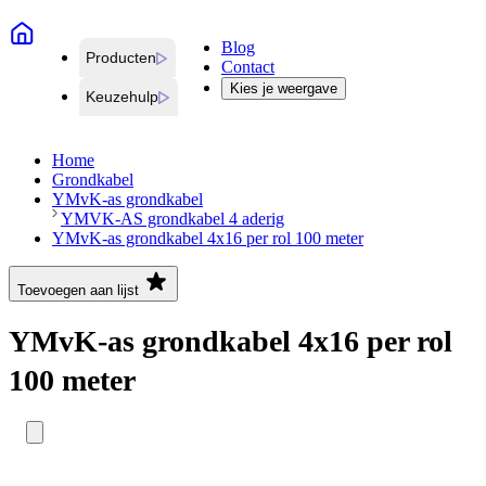
Blog
Producten
Contact
Kies je weergave
Keuzehulp
Home
Grondkabel
YMvK-as grondkabel
YMVK-AS grondkabel 4 aderig
YMvK-as grondkabel 4x16 per rol 100 meter
Toevoegen aan lijst
YMvK-as grondkabel 4x16 per rol
100 meter