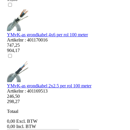
YMvK-as grondkabel 4x6 per rol 100 meter
Artikelnr : 401170016
747,25
904,17
YMvK-as grondkabel 2x2.5 per rol 100 meter
Artikelnr : 401169513
246,50
298,27
Totaal
0,00
Excl. BTW
0,00
Incl. BTW