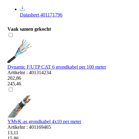
Datasheet 401171796
Vaak samen gekocht
Dynamic F/UTP CAT 6 grondkabel per 100 meter
Artikelnr : 401314234
202,86
245,46
YMvK-as grondkabel 4x10 per meter
Artikelnr : 401169465
13,11
15,86