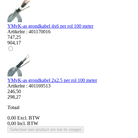
YMvK-as grondkabel 4x6 per rol 100 meter
Artikelnr : 401170016
747,25
904,17
YMvK-as grondkabel 2x2.5 per rol 100 meter
Artikelnr : 401169513
246,50
298,27
Totaal
0,00
Excl. BTW
0,00
Incl. BTW
Selecteer een product om toe te voegen