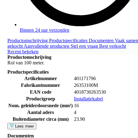
Binnen 24 uur verzonden
Productomschrijving
Productspecificaties
Documenten
Vaak same
gekocht
Aanvullende producten
Stel een vraag
Best verkocht
Recent bekeken
Productomschrijving
Rol van 100 meter.
Productspecificaties
Artikelnummer
401171796
Fabrikantnummer
26353100M
EAN code
4018730263530
Productgroep
Installatiekabel
Nom. geleiderdoorsnede (mm²)
16
Aantal aders
4
Buitendiameter circa (mm)
23.90
Lees meer
Documenten