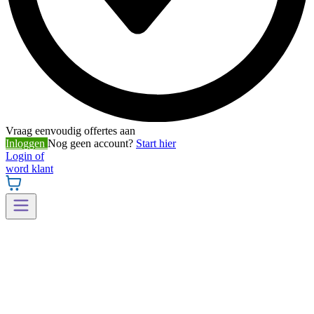
Vraag eenvoudig offertes aan
Inloggen
Nog geen account?
Start hier
Login of
word klant