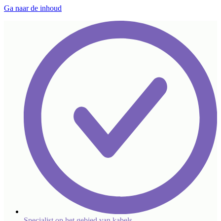
Ga naar de inhoud
Specialist op het gebied van kabels