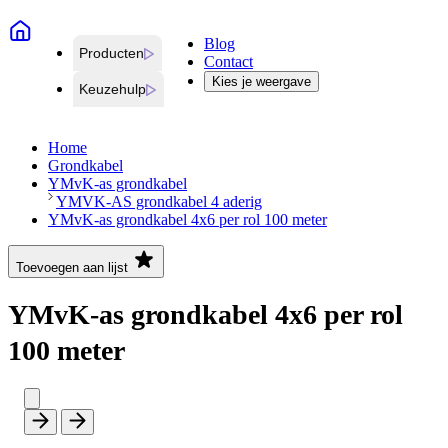
Blog
Producten
Contact
Kies je weergave
Keuzehulp
Home
Grondkabel
YMvK-as grondkabel
YMVK-AS grondkabel 4 aderig
YMvK-as grondkabel 4x6 per rol 100 meter
Toevoegen aan lijst
YMvK-as grondkabel 4x6 per rol
100 meter