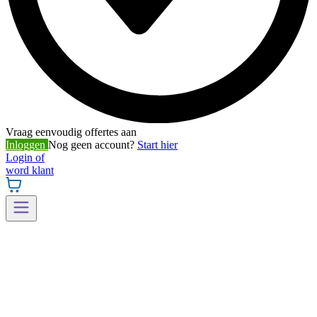
Vraag eenvoudig offertes aan
Inloggen
Nog geen account?
Start hier
Login of
word klant