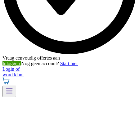
Vraag eenvoudig offertes aan
Inloggen
Nog geen account?
Start hier
Login of
word klant