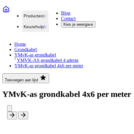
Blog
Producten
Contact
Kies je weergave
Keuzehulp
Home
Grondkabel
YMvK-as grondkabel
YMVK-AS grondkabel 4 aderig
YMvK-as grondkabel 4x6 per meter
Toevoegen aan lijst
YMvK-as grondkabel 4x6 per meter