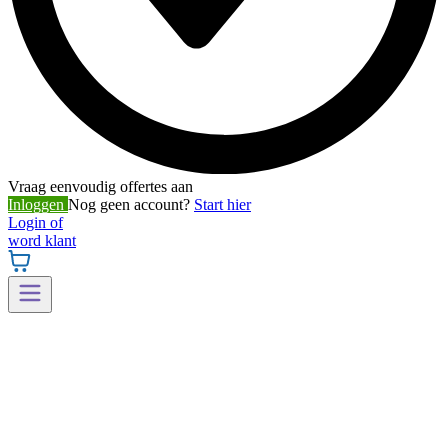
Vraag eenvoudig offertes aan
Inloggen
Nog geen account?
Start hier
Login of
word klant