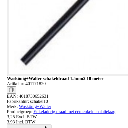
Waskönig+Walter schakeldraad 1.5mm2 10 meter
Artikelnr:
401171820
EAN:
4018730652631
Fabrikantnr:
schakel10
Merk:
Waskönig+Walter
Productgroep:
Enkeladerig draad met één enkele isolatielaag
3,25
Excl. BTW
3,93
Incl. BTW