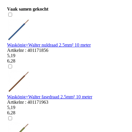
Vaak samen gekocht
Waskönig+Walter nuldraad 2.5mm² 10 meter
Artikelnr : 401171856
5,19
6,28
Waskönig+Walter fasedraad 2.5mm² 10 meter
Artikelnr : 401171963
5,19
6,28