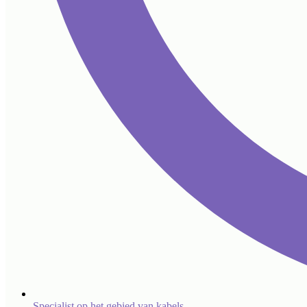
Specialist op het gebied van kabels