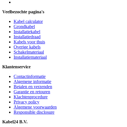
Veelbezochte pagina's
Kabel calculator
Grondkabel
Installatiekabel
Installatiedraad
Kabels voor thuis
Overige kabels
Schakelmateriaal
Installatiemateriaal
Klantenservice
Contactinformatie
Algemene informatie
Betalen en verzenden
Garantie en retouren
Klachtenprocedure
Privacy policy
Algemene voorwaarden
Responsible disclosure
Kabel24 B.V.