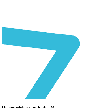
De voordelen van
Kabel24