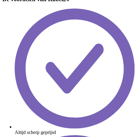
Altijd scherp geprijsd