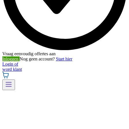
Vraag eenvoudig offertes aan
Inloggen
Nog geen account?
Start hier
Login of
word klant