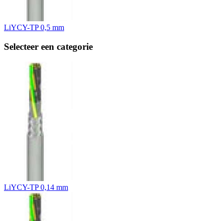
LiYCY-TP 0,5 mm
Selecteer een categorie
LiYCY-TP 0,14 mm