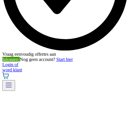
Vraag eenvoudig offertes aan
Inloggen
Nog geen account?
Start hier
Login of
word klant