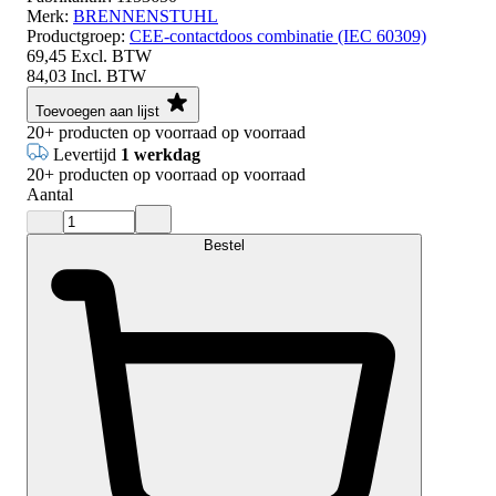
Merk:
BRENNENSTUHL
Productgroep:
CEE-contactdoos combinatie (IEC 60309)
69,45
Excl. BTW
84,03
Incl. BTW
Toevoegen aan lijst
20+
producten op voorraad
op voorraad
Levertijd
1 werkdag
20+
producten op voorraad
op voorraad
Aantal
Bestel