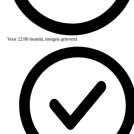
Voor
22:00
besteld,
morgen geleverd