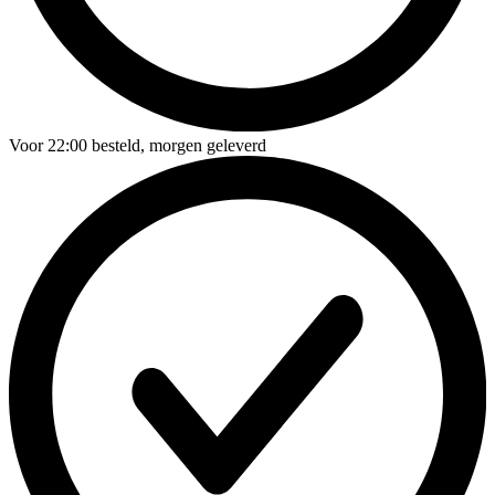
Voor
22:00
besteld,
morgen geleverd