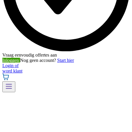
Vraag eenvoudig offertes aan
Inloggen
Nog geen account?
Start hier
Login of
word klant