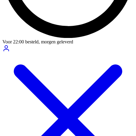
Voor
22:00
besteld,
morgen geleverd