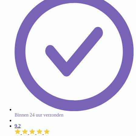
Binnen 24 uur verzonden
9.2