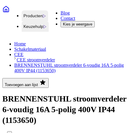
Blog
Producten
Contact
Kies je weergave
Keuzehulp
Home
Schakelmateriaal
CEE
CEE stroomverdeler
BRENNENSTUHL stroomverdeler 6-voudig 16A 5-polig
400V IP44 (1153650)
Toevoegen aan lijst
BRENNENSTUHL stroomverdeler
6-voudig 16A 5-polig 400V IP44
(1153650)