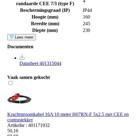
4
randaarde CEE 7/3 (type F)
Beschermingsgraad (IP)
IP44
Hoogte (mm)
160
Breedte (mm)
245
Diepte (mm)
230
Lees meer
Documenten
Datasheet 401315044
Vaak samen gekocht
Krachtstroomkabel 16A 10 meter H07RN-F 5x2.5 met CEE en
contrastekker
Artikelnr : 401171932
50,16