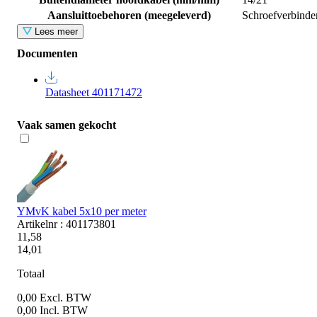
Aansluittoebehoren (meegeleverd)
Schroefverbinde
Lees meer
Documenten
Datasheet 401171472
Vaak samen gekocht
YMvK kabel 5x10 per meter
Artikelnr : 401173801
11,58
14,01
Totaal
0,00
Excl. BTW
0,00
Incl. BTW