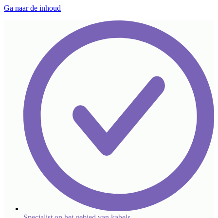
Ga naar de inhoud
Specialist op het gebied van kabels