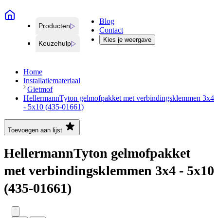
Blog
Producten
Contact
Kies je weergave
Keuzehulp
Home
Installatiemateriaal
Gietmof
HellermannTyton gelmofpakket met verbindingsklemmen 3x4
- 5x10 (435-01661)
Toevoegen aan lijst
HellermannTyton gelmofpakket
met verbindingsklemmen 3x4 - 5x10
(435-01661)