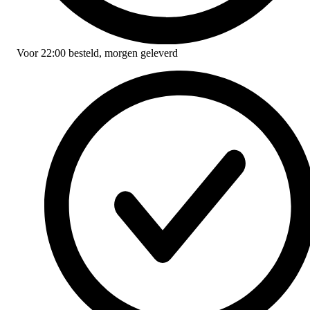
Voor
22:00
besteld,
morgen geleverd