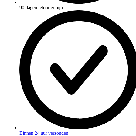
90 dagen retourtermijn
Binnen 24 uur verzonden