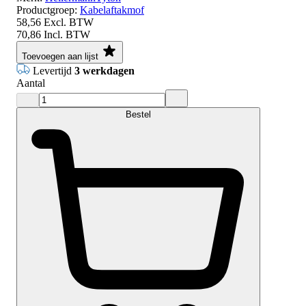
Productgroep:
Kabelaftakmof
58,56
Excl. BTW
70,86
Incl. BTW
Toevoegen aan lijst
Levertijd
3 werkdagen
Aantal
Bestel