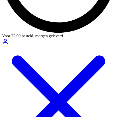
Voor
22:00
besteld,
morgen geleverd