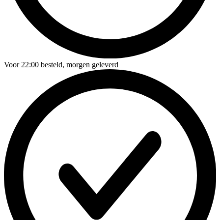
Voor
22:00
besteld,
morgen geleverd