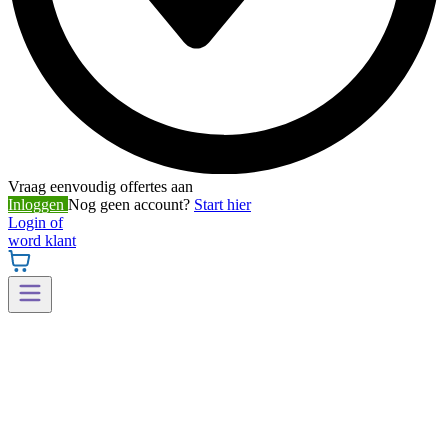
Vraag eenvoudig offertes aan
Inloggen
Nog geen account?
Start hier
Login of
word klant