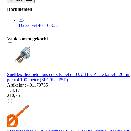
Lees meer
Documenten
Datasheet 401165633
Vaak samen gekocht
Snelflex flexibele buis coax kabel en U/UTP CAT5e kabel - 20mm
per rol 100 meter (SFC9UTP5E)
Artikelnr : 401170735
174,17
210,75