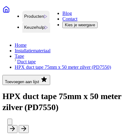
Blog
Producten
Contact
Kies je weergave
Keuzehulp
Home
Installatiemateriaal
Tape
Duct tape
HPX duct tape 75mm x 50 meter zilver (PD7550)
Toevoegen aan lijst
HPX duct tape 75mm x 50 meter
zilver (PD7550)