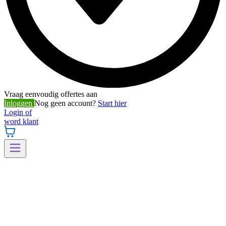
Vraag eenvoudig offertes aan
Inloggen
Nog geen account?
Start hier
Login of
word klant