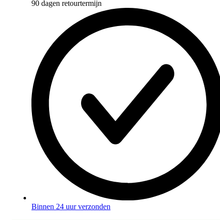
90 dagen retourtermijn
Binnen 24 uur verzonden