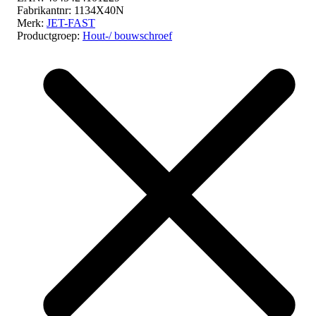
Fabrikantnr:
1134X40N
Merk:
JET-FAST
Productgroep:
Hout-/ bouwschroef