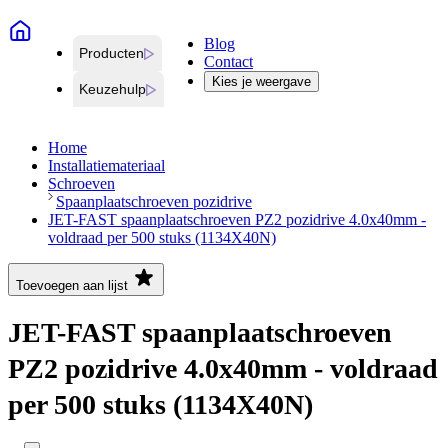
Blog
Producten
Contact
Kies je weergave
Keuzehulp
Home
Installatiemateriaal
Schroeven
Spaanplaatschroeven pozidrive
JET-FAST spaanplaatschroeven PZ2 pozidrive 4.0x40mm -
voldraad per 500 stuks (1134X40N)
Toevoegen aan lijst
JET-FAST spaanplaatschroeven
PZ2 pozidrive 4.0x40mm - voldraad
per 500 stuks (1134X40N)