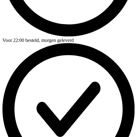
Voor
22:00
besteld,
morgen geleverd