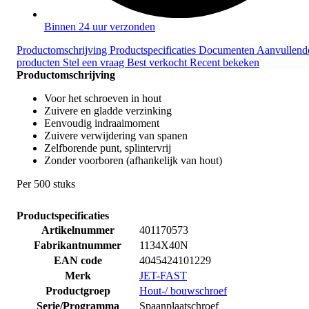
Binnen 24 uur verzonden
Productomschrijving
Productspecificaties
Documenten
Aanvullend
producten
Stel een vraag
Best verkocht
Recent bekeken
Productomschrijving
Voor het schroeven in hout
Zuivere en gladde verzinking
Eenvoudig indraaimoment
Zuivere verwijdering van spanen
Zelfborende punt, splintervrij
Zonder voorboren (afhankelijk van hout)
Per 500 stuks
Productspecificaties
Artikelnummer
401170573
Fabrikantnummer
1134X40N
EAN code
4045424101229
Merk
JET-FAST
Productgroep
Hout-/ bouwschroef
Serie/Programma
Spaanplaatschroef