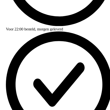
Voor
22:00
besteld,
morgen geleverd