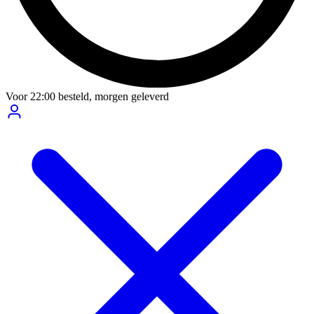
Voor
22:00
besteld,
morgen geleverd