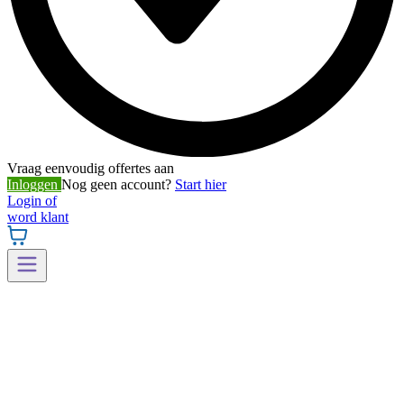
Vraag eenvoudig offertes aan
Inloggen
Nog geen account?
Start hier
Login of
word klant