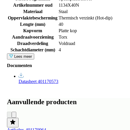
Artikelnummer oud
1134X40N
Materiaal
Staal
Oppervlaktebescherming
Thermisch verzinkt (Hot-dip)
Lengte (mm)
40
Kopvorm
Platte kop
Aandraaivoorziening
Torx
Draadverdeling
Voldraad
Schachtdiameter (mm)
4
Lees meer
Documenten
Datasheet 401170573
Aanvullende producten
Artikelnr. 401170964