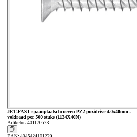
JET-FAST spaanplaatschroeven PZ2 pozidrive 4.0x40mm -
voldraad per 500 stuks (1134X40N)
Artikelnr:
401170573
EAN:
4045424101229