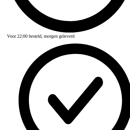
Voor
22:00
besteld,
morgen geleverd