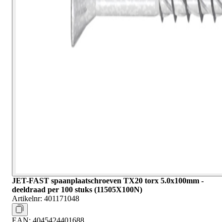
JET-FAST spaanplaatschroeven TX20 torx 5.0x100mm -
deeldraad per 100 stuks (11505X100N)
Artikelnr:
401171048
EAN:
4045424401688