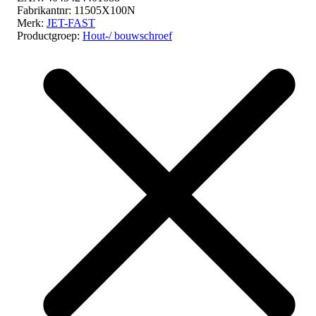
Fabrikantnr:
11505X100N
Merk:
JET-FAST
Productgroep:
Hout-/ bouwschroef