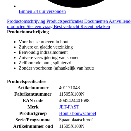
Binnen 24 uur verzonden
Productomschrijving
Productspecificaties
Documenten
Aanvullend
producten
Stel een vraag
Best verkocht
Recent bekeken
Productomschrijving
Voor het schroeven in hout
Zuivere en gladde verzinking
Eenvoudig indraaimoment
Zuivere verwijdering van spanen
Zelfborende punt, splintervrij
Zonder voorboren (afhankelijk van hout)
Productspecificaties
Artikelnummer
401171048
Fabrikantnummer
11505X100N
EAN code
4045424401688
Merk
JET-FAST
Productgroep
Hout-/ bouwschroef
Serie/Programma
Spaanplaatschroef
Artikelnummer oud
11505X100N