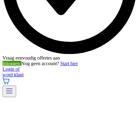
Vraag eenvoudig offertes aan
Inloggen
Nog geen account?
Start hier
Login of
word klant