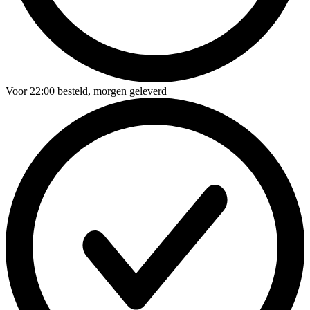
Voor
22:00
besteld,
morgen geleverd