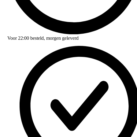
Voor
22:00
besteld,
morgen geleverd