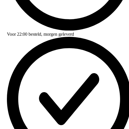
Voor
22:00
besteld,
morgen geleverd