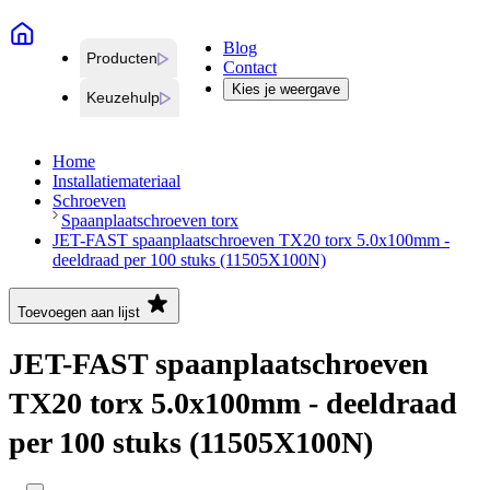
Blog
Producten
Contact
Kies je weergave
Keuzehulp
Home
Installatiemateriaal
Schroeven
Spaanplaatschroeven torx
JET-FAST spaanplaatschroeven TX20 torx 5.0x100mm -
deeldraad per 100 stuks (11505X100N)
Toevoegen aan lijst
JET-FAST spaanplaatschroeven
TX20 torx 5.0x100mm - deeldraad
per 100 stuks (11505X100N)