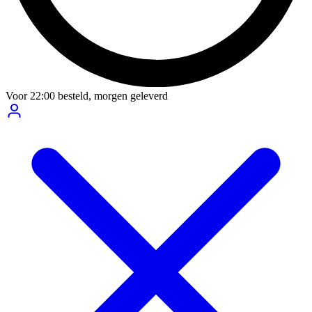
Voor
22:00
besteld,
morgen geleverd