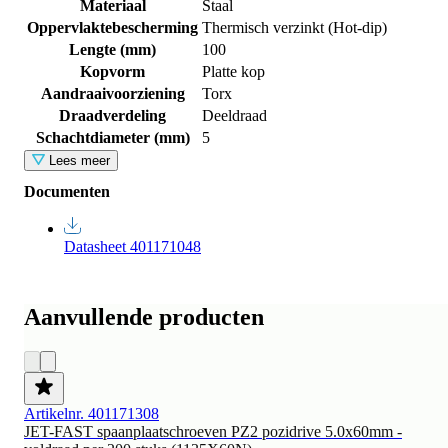
Materiaal
Staal
Oppervlaktebescherming
Thermisch verzinkt (Hot-dip)
Lengte (mm)
100
Kopvorm
Platte kop
Aandraaivoorziening
Torx
Draadverdeling
Deeldraad
Schachtdiameter (mm)
5
Lees meer
Documenten
Datasheet 401171048
Aanvullende producten
Artikelnr. 401171308
JET-FAST spaanplaatschroeven PZ2 pozidrive 5.0x60mm -