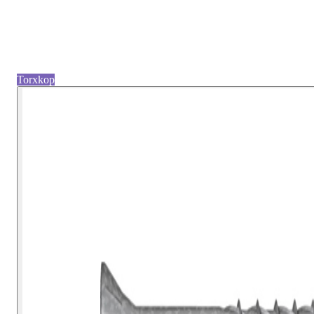
Torxkop