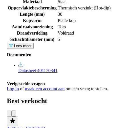
Materiaal
Staal
Oppervlaktebescherming
Thermisch verzinkt (Hot-dip)
Lengte (mm)
30
Kopvorm
Platte kop
Aandraaivoorziening
Torx
Draadverdeling
Voldraad
Schachtdiameter (mm)
5
Lees meer
Documenten
Datasheet 401170341
Veelgestelde vragen
Log in
of
maak een account aan
om een vraag te stellen.
Best verkocht