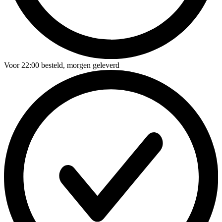
Voor
22:00
besteld,
morgen geleverd