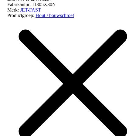
Fabrikantnr:
11305X30N
Merk:
JET-FAST
Productgroep:
Hout-/ bouwschroef