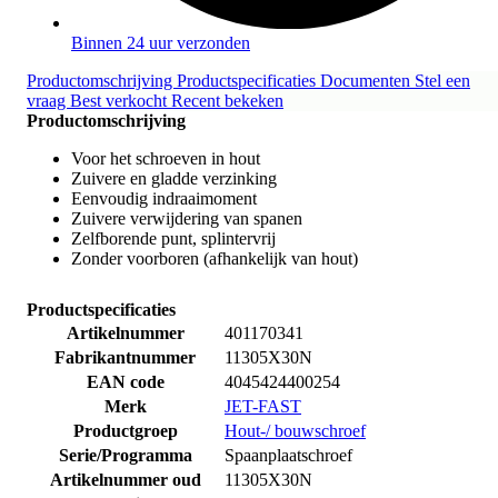
Binnen 24 uur verzonden
Productomschrijving
Productspecificaties
Documenten
Stel een
vraag
Best verkocht
Recent bekeken
Productomschrijving
Voor het schroeven in hout
Zuivere en gladde verzinking
Eenvoudig indraaimoment
Zuivere verwijdering van spanen
Zelfborende punt, splintervrij
Zonder voorboren (afhankelijk van hout)
Productspecificaties
Artikelnummer
401170341
Fabrikantnummer
11305X30N
EAN code
4045424400254
Merk
JET-FAST
Productgroep
Hout-/ bouwschroef
Serie/Programma
Spaanplaatschroef
Artikelnummer oud
11305X30N