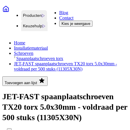
Blog
Producten
Contact
Kies je weergave
Keuzehulp
Home
Installatiemateriaal
Schroeven
Spaanplaatschroeven torx
JET-FAST spaanplaatschroeven TX20 torx 5.0x30mm -
voldraad per 500 stuks (11305X30N)
Toevoegen aan lijst
JET-FAST spaanplaatschroeven
TX20 torx 5.0x30mm - voldraad per
500 stuks (11305X30N)