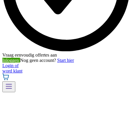
Vraag eenvoudig offertes aan
Inloggen
Nog geen account?
Start hier
Login of
word klant