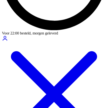
Voor
22:00
besteld,
morgen geleverd