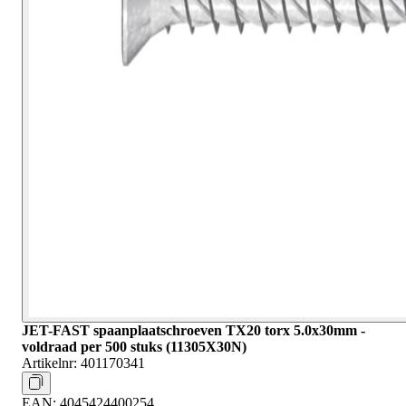
JET-FAST spaanplaatschroeven TX20 torx 5.0x30mm -
voldraad per 500 stuks (11305X30N)
Artikelnr:
401170341
EAN:
4045424400254