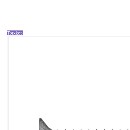
Torxkop