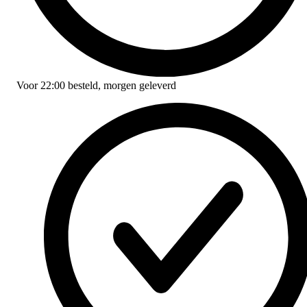
Voor
22:00
besteld,
morgen geleverd