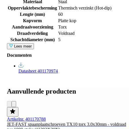
Materiaal
Staal
Oppervlaktebescherming
Thermisch verzinkt (Hot-dip)
Lengte (mm)
60
Kopvorm
Platte kop
Aandraaivoorziening
Torx
Draadverdeling
Voldraad
Schachtdiameter (mm)
5
Lees meer
Documenten
Datasheet 401170974
Aanvullende producten
Artikelnr. 401170788
JET-FAST spaanplaatschroeven TX10 torx 3.0x30mm - voldraad