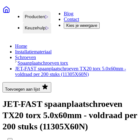
Blog
Producten
Contact
Kies je weergave
Keuzehulp
Home
Installatiemateriaal
Schroeven
Spaanplaatschroeven torx
JET-FAST spaanplaatschroeven TX20 torx 5.0x60mm -
voldraad per 200 stuks (11305X60N)
Toevoegen aan lijst
JET-FAST spaanplaatschroeven
TX20 torx 5.0x60mm - voldraad per
200 stuks (11305X60N)