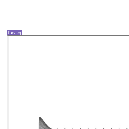
Torxkop