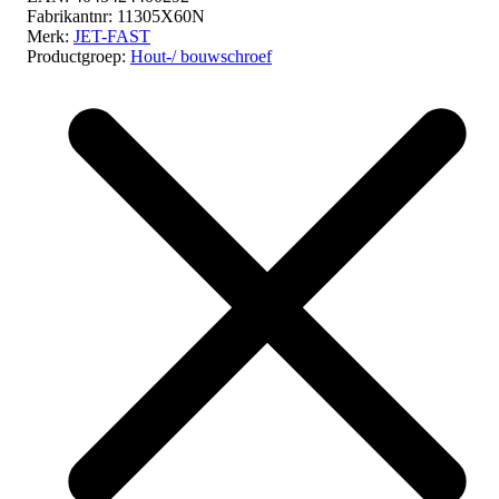
Fabrikantnr:
11305X60N
Merk:
JET-FAST
Productgroep:
Hout-/ bouwschroef