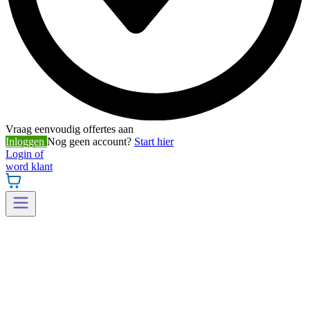
Vraag eenvoudig offertes aan
Inloggen
Nog geen account?
Start hier
Login of
word klant