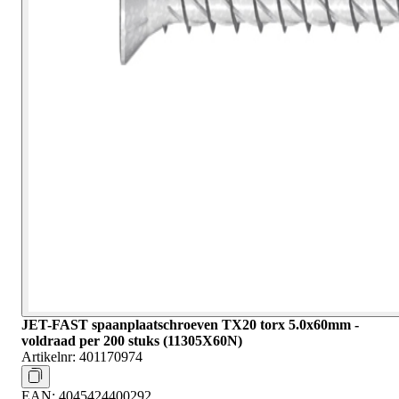
JET-FAST spaanplaatschroeven TX20 torx 5.0x60mm -
voldraad per 200 stuks (11305X60N)
Artikelnr:
401170974
EAN:
4045424400292