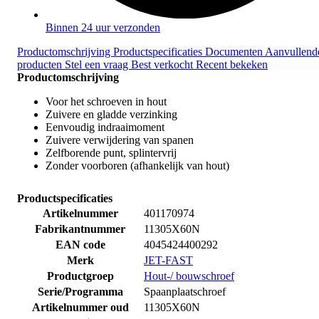
Binnen 24 uur verzonden
Productomschrijving
Productspecificaties
Documenten
Aanvullend
producten
Stel een vraag
Best verkocht
Recent bekeken
Productomschrijving
Voor het schroeven in hout
Zuivere en gladde verzinking
Eenvoudig indraaimoment
Zuivere verwijdering van spanen
Zelfborende punt, splintervrij
Zonder voorboren (afhankelijk van hout)
Productspecificaties
Artikelnummer
401170974
Fabrikantnummer
11305X60N
EAN code
4045424400292
Merk
JET-FAST
Productgroep
Hout-/ bouwschroef
Serie/Programma
Spaanplaatschroef
Artikelnummer oud
11305X60N