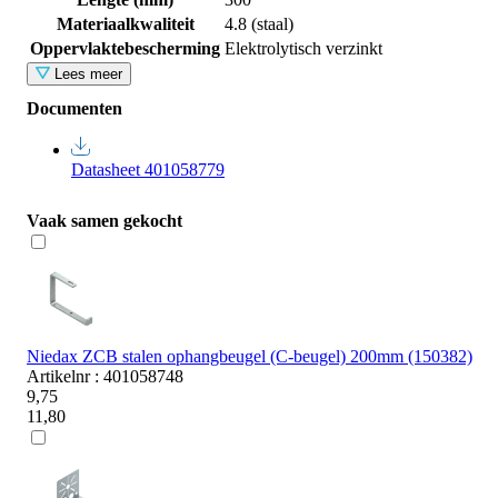
Materiaalkwaliteit
4.8 (staal)
Oppervlaktebescherming
Elektrolytisch verzinkt
Lees meer
Documenten
Datasheet 401058779
Vaak samen gekocht
Niedax ZCB stalen ophangbeugel (C-beugel) 200mm (150382)
Artikelnr : 401058748
9,75
11,80