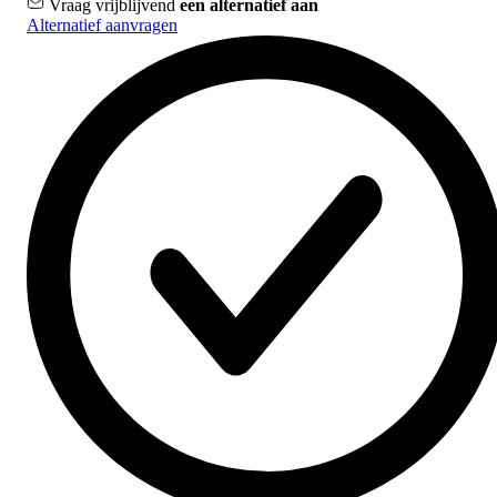
Vraag vrijblijvend
een alternatief aan
Alternatief aanvragen