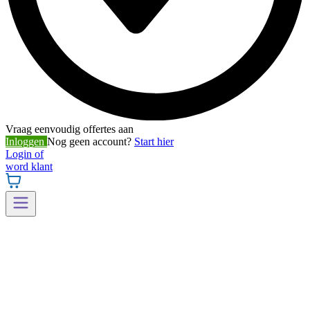
Vraag eenvoudig offertes aan
Inloggen
Nog geen account?
Start hier
Login of
word klant