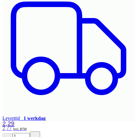
Levertijd
1 werkdag
2,29
2,77