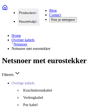
Blog
Producten
Contact
Kies je weergave
Keuzehulp
Home
Overige kabels
Netsnoer
Netsnoer met eurostekker
Netsnoer met eurostekker
Filteren
Overige kabels
Krachtstroomkabel
Verlengkabel
Pur kabel