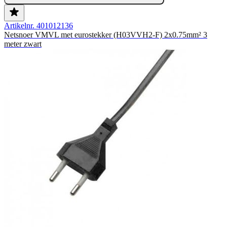
Artikelnr. 401012136
Netsnoer VMVL met eurostekker (H03VVH2-F) 2x0.75mm² 3
meter zwart