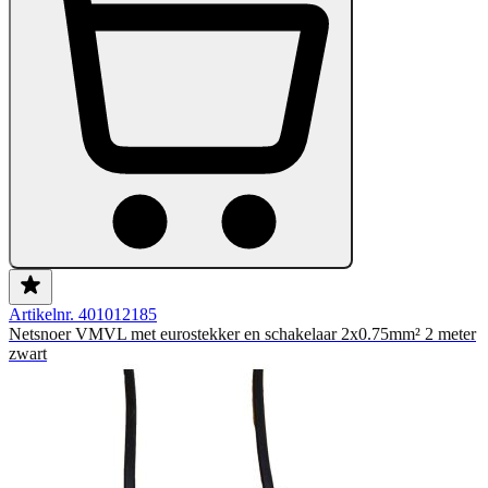
Artikelnr. 401012185
Netsnoer VMVL met eurostekker en schakelaar 2x0.75mm² 2 meter
zwart