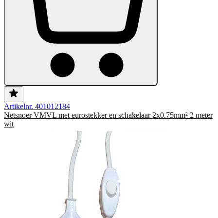
Artikelnr. 401012184
Netsnoer VMVL met eurostekker en schakelaar 2x0.75mm² 2 meter
wit