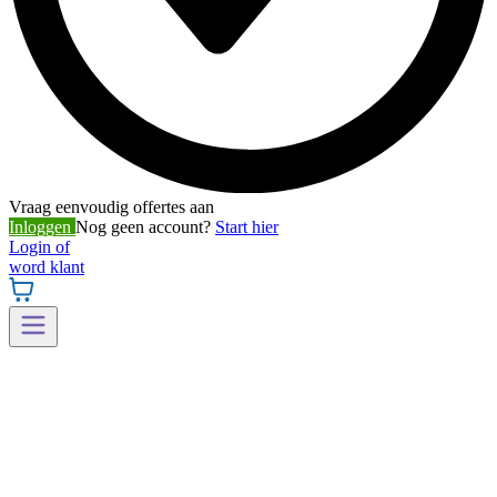
Vraag eenvoudig offertes aan
Inloggen
Nog geen account?
Start hier
Login of
word klant