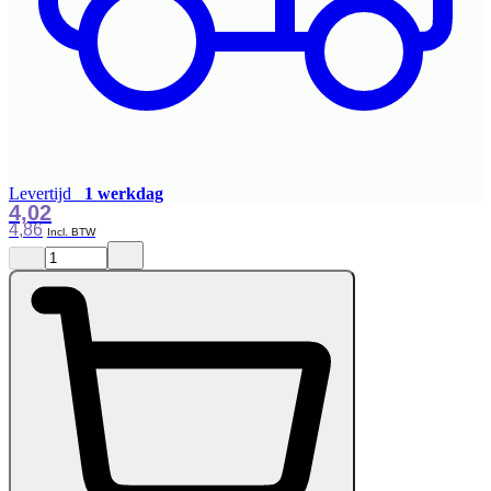
Levertijd
1 werkdag
4,02
4,86