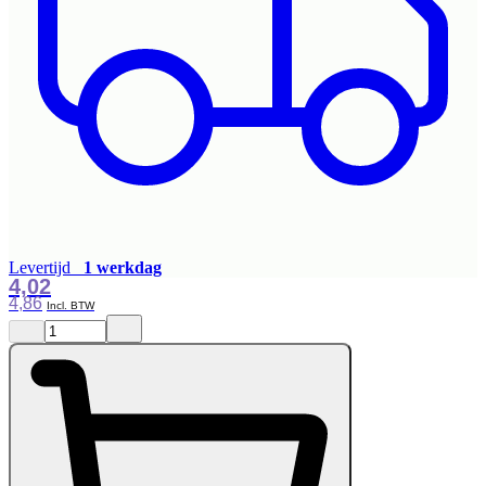
Levertijd
1 werkdag
4,02
4,86