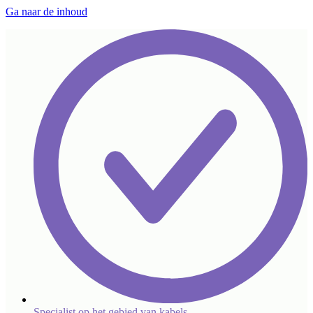
Ga naar de inhoud
Specialist op het gebied van kabels