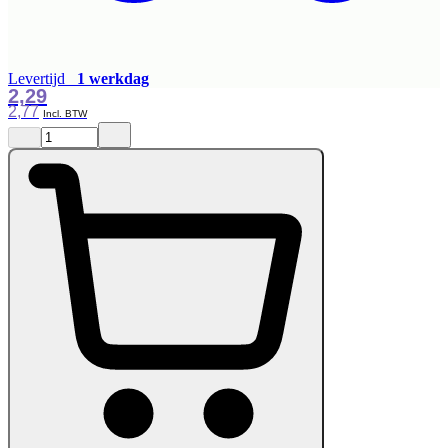
Levertijd
1 werkdag
2,29
2,77