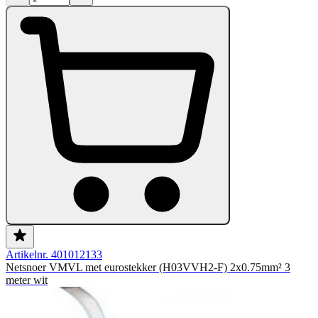
Artikelnr. 401012133
Netsnoer VMVL met eurostekker (H03VVH2-F) 2x0.75mm² 3
meter wit