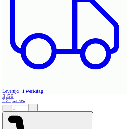
Levertijd
1 werkdag
3,56
4,31