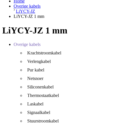
Home
Overige kabels
LiYCY-JZ
LiYCY-JZ 1 mm
LiYCY-JZ 1 mm
Overige kabels
Krachtstroomkabel
Verlengkabel
Pur kabel
Netsnoer
Siliconenkabel
Thermostaatkabel
Laskabel
Signaalkabel
Stuurstroomkabel