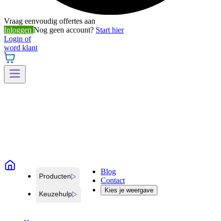
Vraag eenvoudig offertes aan
Inloggen
Nog geen account?
Start hier
Login of
word klant
Blog
Producten
Contact
Kies je weergave
Keuzehulp