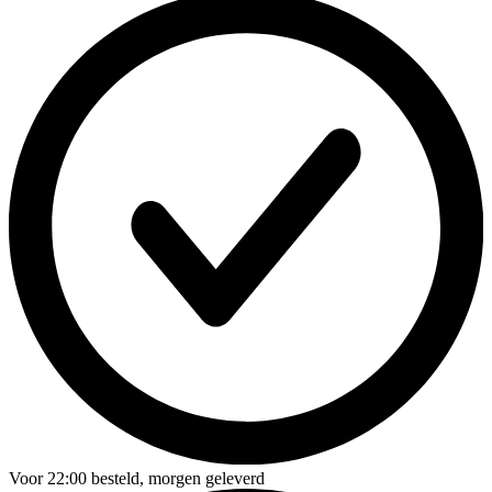
Voor
22:00
besteld,
morgen geleverd