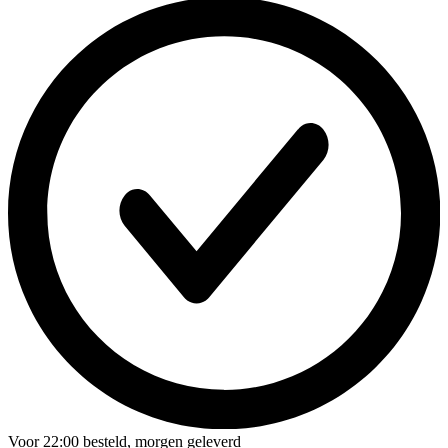
Voor
22:00
besteld,
morgen geleverd