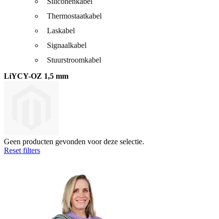
Siliconenkabel
Thermostaatkabel
Laskabel
Signaalkabel
Stuurstroomkabel
LiYCY-OZ 1,5 mm
Geen producten gevonden voor deze selectie.
Reset filters