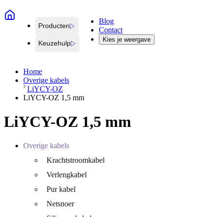
Blog
Producten
Contact
Kies je weergave
Keuzehulp
Home
Overige kabels
LiYCY-OZ
LiYCY-OZ 1,5 mm
LiYCY-OZ 1,5 mm
Overige kabels
Krachtstroomkabel
Verlengkabel
Pur kabel
Netsnoer