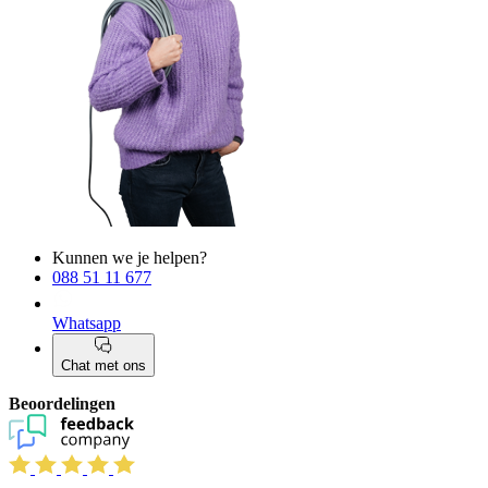
Kunnen we je helpen?
088 51 11 677
Whatsapp
Chat met ons
Beoordelingen