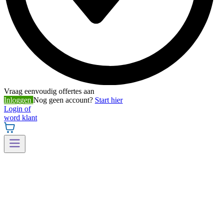
Vraag eenvoudig offertes aan
Inloggen
Nog geen account?
Start hier
Login of
word klant