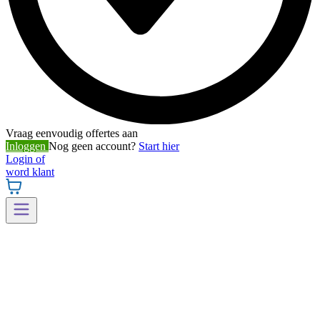
Vraag eenvoudig offertes aan
Inloggen
Nog geen account?
Start hier
Login of
word klant