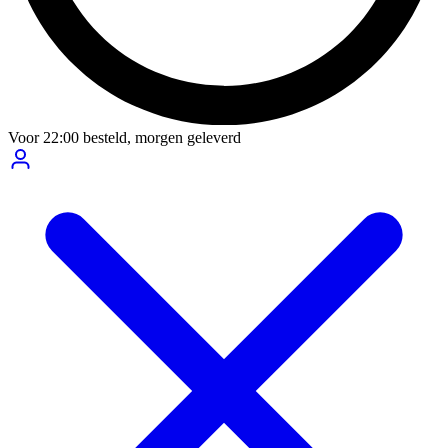
Voor
22:00
besteld,
morgen geleverd