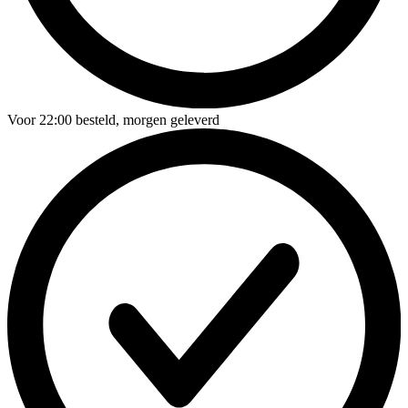
Voor
22:00
besteld,
morgen geleverd