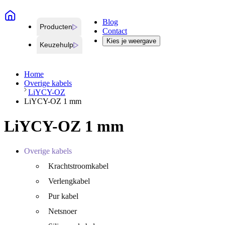
Blog
Producten
Contact
Kies je weergave
Keuzehulp
Home
Overige kabels
LiYCY-OZ
LiYCY-OZ 1 mm
LiYCY-OZ 1 mm
Overige kabels
Krachtstroomkabel
Verlengkabel
Pur kabel
Netsnoer