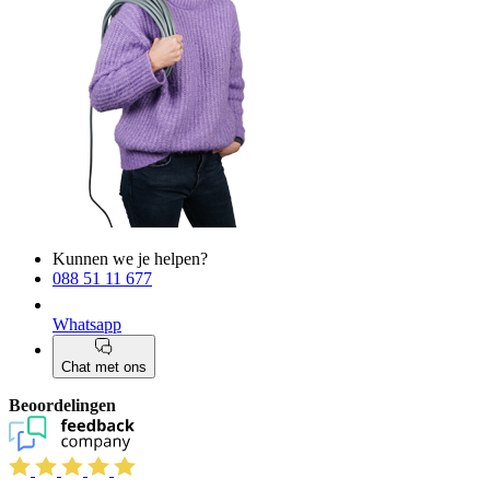
Kunnen we je helpen?
088 51 11 677
Whatsapp
Chat met ons
Beoordelingen