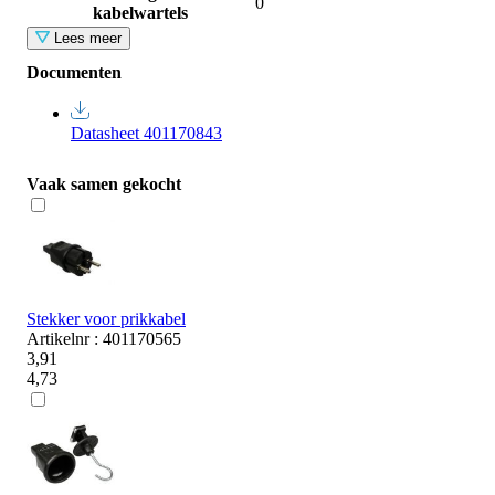
0
kabelwartels
Lees meer
Documenten
Datasheet 401170843
Vaak samen gekocht
Stekker voor prikkabel
Artikelnr : 401170565
3,91
4,73