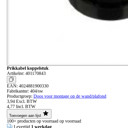
Prikkabel koppelstuk
Artikelnr:
401170843
EAN:
4024881900330
Fabrikantnr:
404/sw
Productgroep:
Doos voor montage op de wand/plafond
3,94
Excl. BTW
4,77
Incl. BTW
Toevoegen aan lijst
100+
producten op voorraad
op voorraad
Levertijd
1 werkdag