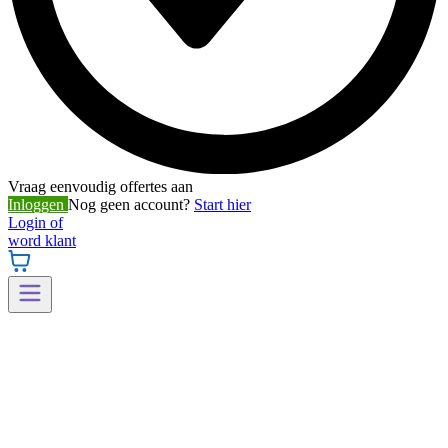
Vraag eenvoudig offertes aan
Inloggen
Nog geen account?
Start hier
Login of
word klant