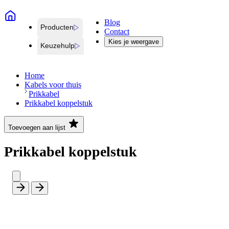
Blog
Producten
Contact
Kies je weergave
Keuzehulp
Home
Kabels voor thuis
Prikkabel
Prikkabel koppelstuk
Toevoegen aan lijst
Prikkabel koppelstuk