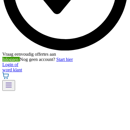
Vraag eenvoudig offertes aan
Inloggen
Nog geen account?
Start hier
Login of
word klant