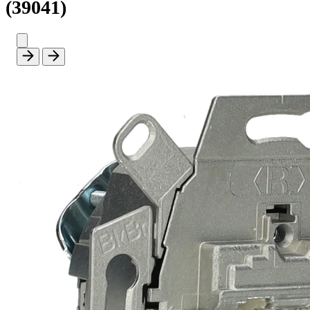
(39041)