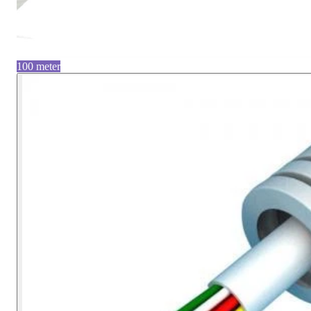
100 meter