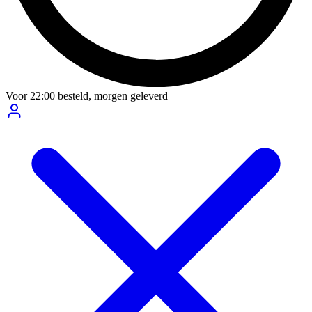
Voor
22:00
besteld,
morgen geleverd