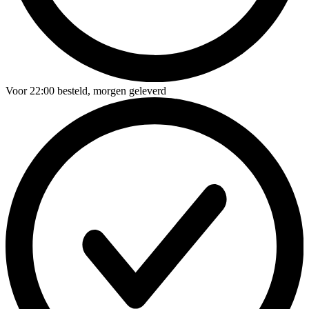
Voor
22:00
besteld,
morgen geleverd