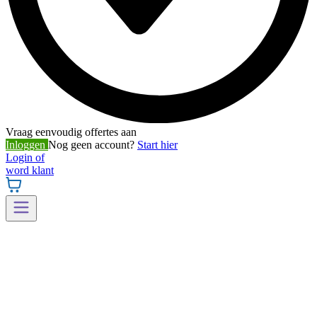
Vraag eenvoudig offertes aan
Inloggen
Nog geen account?
Start hier
Login of
word klant