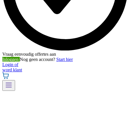
Vraag eenvoudig offertes aan
Inloggen
Nog geen account?
Start hier
Login of
word klant