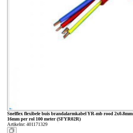
Snelflex flexibele buis brandalarmkabel YR-mb rood 2x0.8mm
16mm per rol 100 meter (SFYR02R)
Artikelnr:
401171329