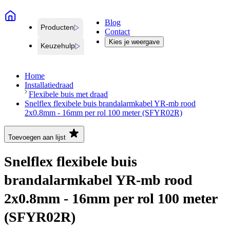
Blog
Producten
Contact
Kies je weergave
Keuzehulp
Home
Installatiedraad
Flexibele buis met draad
Snelflex flexibele buis brandalarmkabel YR-mb rood
2x0.8mm - 16mm per rol 100 meter (SFYR02R)
Toevoegen aan lijst
Snelflex flexibele buis
brandalarmkabel YR-mb rood
2x0.8mm - 16mm per rol 100 meter
(SFYR02R)