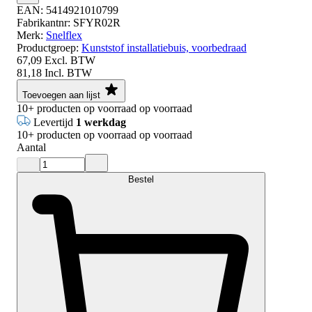
EAN:
5414921010799
Fabrikantnr:
SFYR02R
Merk:
Snelflex
Productgroep:
Kunststof installatiebuis, voorbedraad
67,09
Excl. BTW
81,18
Incl. BTW
Toevoegen aan lijst
10+
producten op voorraad
op voorraad
Levertijd
1 werkdag
10+
producten op voorraad
op voorraad
Aantal
Bestel