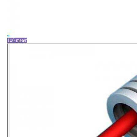
100 meter