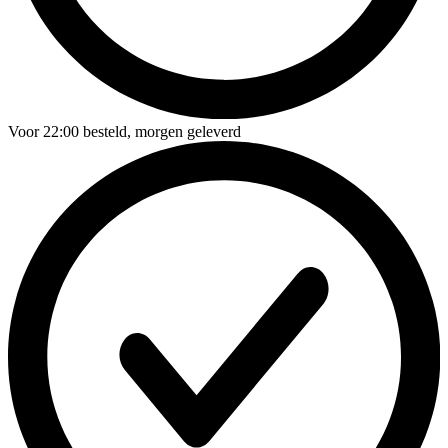
Voor
22:00
besteld,
morgen geleverd