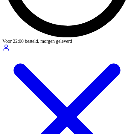
Voor
22:00
besteld,
morgen geleverd