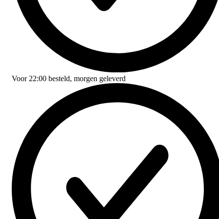
Voor
22:00
besteld,
morgen geleverd