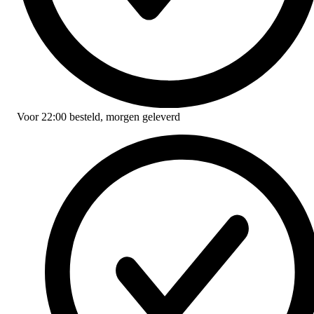
Voor
22:00
besteld,
morgen geleverd