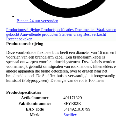
Binnen 24 uur verzonden
Productomschrijving
Productspecificaties
Documenten
Vaak same
gekocht
Aanvullende producten
Stel een vraag
Best verkocht
Recent bekeken
Productomschrijving
Deze voorbedrade flexibele buis heeft een diameter van 16 mm en 
voorzien van een brandalarm kabel. Een brandalarm kabel is
speciaal ontworpen voor brandmeldsystemen. Deze kabels worden
voornamelijk gebruikt om signalen van rookmelders, hittemelders 
andere apparaten die brand detecteren, over te dragen naar het
brandmeldpaneel. De Snelflex buis is vervaardigd uit hoogwaardig
kunststof (Polypropyleen). De lengte van de rol is 100 meter
Productspecificaties
Artikelnummer
401171329
Fabrikantnummer
SFYR02R
EAN code
5414921010799
Merk
Snelflex