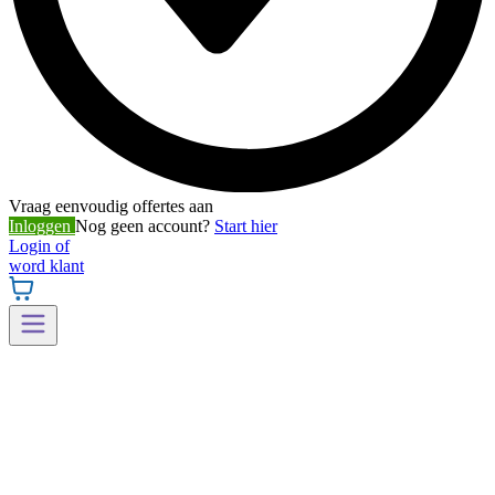
Vraag eenvoudig offertes aan
Inloggen
Nog geen account?
Start hier
Login of
word klant