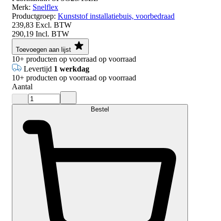
Merk:
Snelflex
Productgroep:
Kunststof installatiebuis, voorbedraad
239,83
Excl. BTW
290,19
Incl. BTW
Toevoegen aan lijst
10+
producten op voorraad
op voorraad
Levertijd
1 werkdag
10+
producten op voorraad
op voorraad
Aantal
Bestel