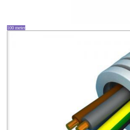
100 meter