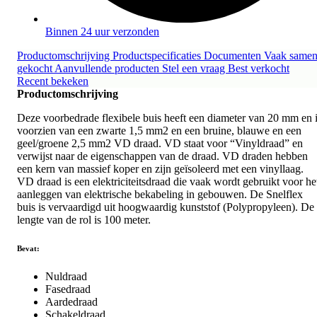
Binnen 24 uur verzonden
Productomschrijving
Productspecificaties
Documenten
Vaak same
gekocht
Aanvullende producten
Stel een vraag
Best verkocht
Recent bekeken
Productomschrijving
Deze voorbedrade flexibele buis heeft een diameter van 20 mm en 
voorzien van een zwarte 1,5 mm2 en een bruine, blauwe en een
geel/groene 2,5 mm2 VD draad. VD staat voor “Vinyldraad” en
verwijst naar de eigenschappen van de draad. VD draden hebben
een kern van massief koper en zijn geïsoleerd met een vinyllaag.
VD draad is een elektriciteitsdraad die vaak wordt gebruikt voor he
aanleggen van elektrische bekabeling in gebouwen. De Snelflex
buis is vervaardigd uit hoogwaardig kunststof (Polypropyleen). De
lengte van de rol is 100 meter.
Bevat:
Nuldraad
Fasedraad
Aardedraad
Schakeldraad