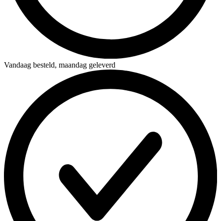
Vandaag besteld,
maandag geleverd