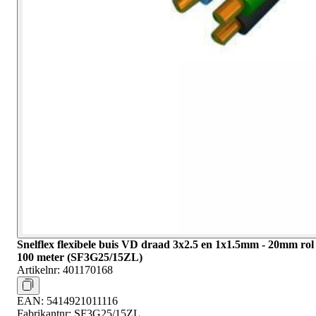
Snelflex flexibele buis VD draad 3x2.5 en 1x1.5mm - 20mm rol
100 meter (SF3G25/15ZL)
Artikelnr:
401170168
EAN:
5414921011116
Fabrikantnr:
SF3G25/15ZL