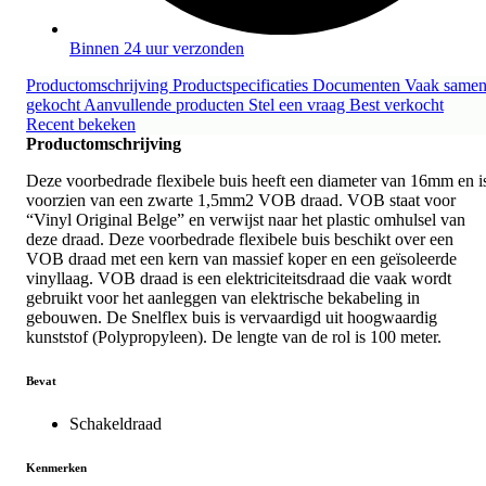
Binnen 24 uur verzonden
Productomschrijving
Productspecificaties
Documenten
Vaak same
gekocht
Aanvullende producten
Stel een vraag
Best verkocht
Recent bekeken
Productomschrijving
Deze voorbedrade flexibele buis heeft een diameter van 16mm en i
voorzien van een zwarte 1,5mm2 VOB draad. VOB staat voor
“Vinyl Original Belge” en verwijst naar het plastic omhulsel van
deze draad. Deze voorbedrade flexibele buis beschikt over een
VOB draad met een kern van massief koper en een geïsoleerde
vinyllaag. VOB draad is een elektriciteitsdraad die vaak wordt
gebruikt voor het aanleggen van elektrische bekabeling in
gebouwen. De Snelflex buis is vervaardigd uit hoogwaardig
kunststof (Polypropyleen). De lengte van de rol is 100 meter.
Bevat
Schakeldraad
Kenmerken