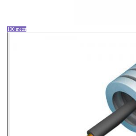
100 meter