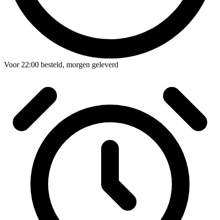
Voor
22:00
besteld,
morgen geleverd