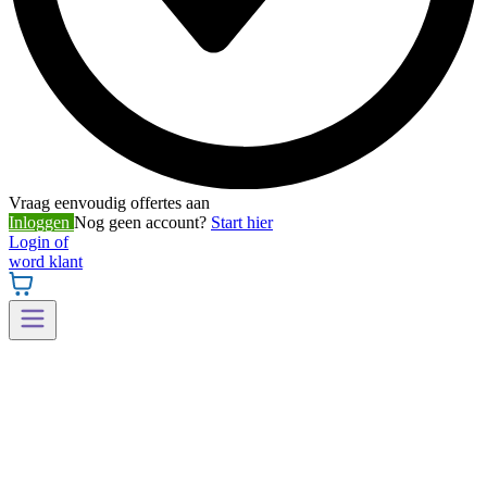
Vraag eenvoudig offertes aan
Inloggen
Nog geen account?
Start hier
Login of
word klant