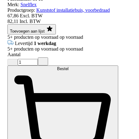
Merk:
Snelflex
Productgroep:
Kunststof installatiebuis, voorbedraad
67,86
Excl. BTW
82,11
Incl. BTW
Toevoegen aan lijst
5+
producten op voorraad
op voorraad
Levertijd
1 werkdag
5+
producten op voorraad
op voorraad
Aantal
Bestel