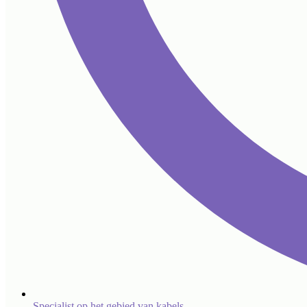
Specialist op het gebied van kabels