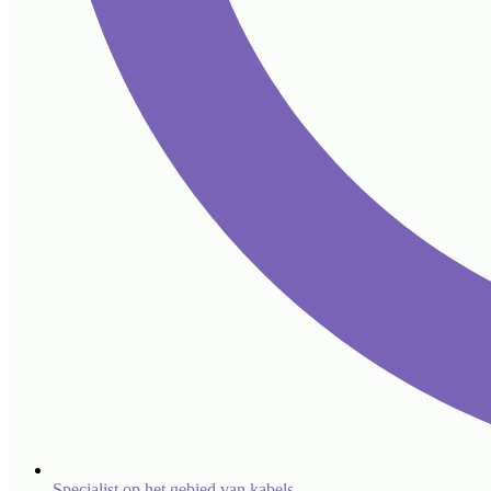
Specialist op het gebied van kabels