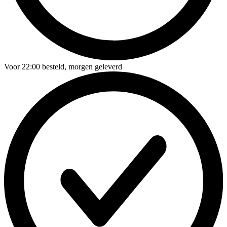
Voor
22:00
besteld,
morgen geleverd