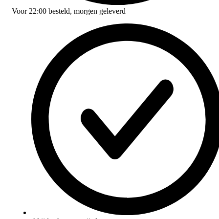
Voor
22:00
besteld,
morgen geleverd