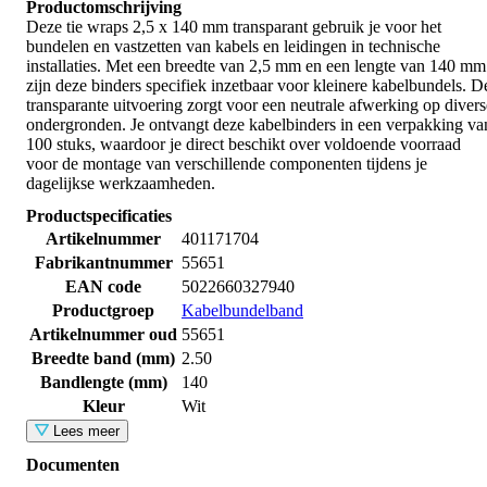
Productomschrijving
Deze tie wraps 2,5 x 140 mm transparant gebruik je voor het
bundelen en vastzetten van kabels en leidingen in technische
installaties. Met een breedte van 2,5 mm en een lengte van 140 mm
zijn deze binders specifiek inzetbaar voor kleinere kabelbundels. D
transparante uitvoering zorgt voor een neutrale afwerking op divers
ondergronden. Je ontvangt deze kabelbinders in een verpakking va
100 stuks, waardoor je direct beschikt over voldoende voorraad
voor de montage van verschillende componenten tijdens je
dagelijkse werkzaamheden.
Productspecificaties
Artikelnummer
401171704
Fabrikantnummer
55651
EAN code
5022660327940
Productgroep
Kabelbundelband
Artikelnummer oud
55651
Breedte band (mm)
2.50
Bandlengte (mm)
140
Kleur
Wit
Lees meer
Documenten