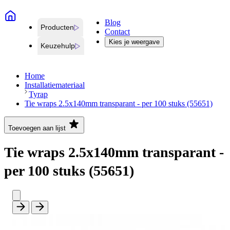
Blog
Producten
Contact
Kies je weergave
Keuzehulp
Home
Installatiemateriaal
Tyrap
Tie wraps 2.5x140mm transparant - per 100 stuks (55651)
Toevoegen aan lijst
Tie wraps 2.5x140mm transparant -
per 100 stuks (55651)