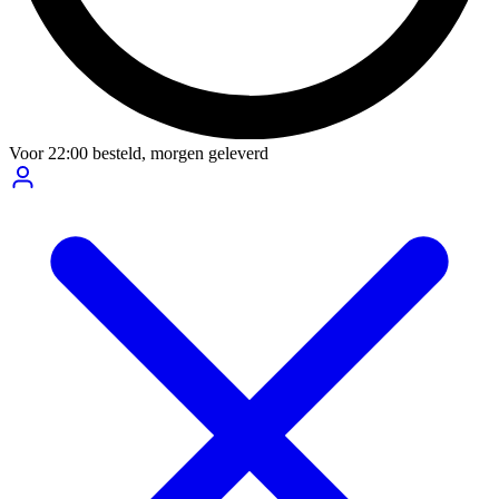
Voor
22:00
besteld,
morgen geleverd