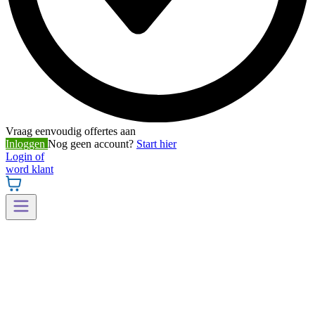
Vraag eenvoudig offertes aan
Inloggen
Nog geen account?
Start hier
Login of
word klant