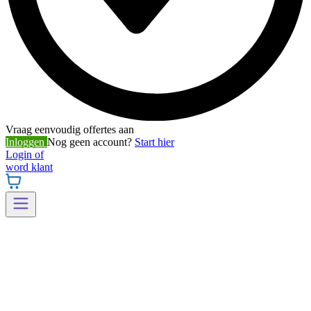
Vraag eenvoudig offertes aan
Inloggen
Nog geen account?
Start hier
Login of
word klant