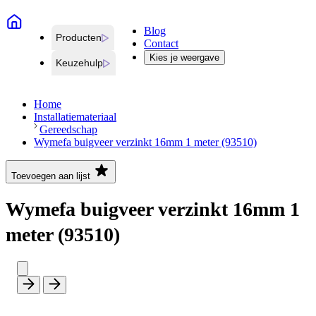
Blog
Producten
Contact
Kies je weergave
Keuzehulp
Home
Installatiemateriaal
Gereedschap
Wymefa buigveer verzinkt 16mm 1 meter (93510)
Toevoegen aan lijst
Wymefa buigveer verzinkt 16mm 1
meter (93510)