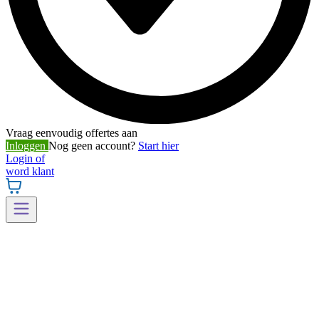
Vraag eenvoudig offertes aan
Inloggen
Nog geen account?
Start hier
Login of
word klant