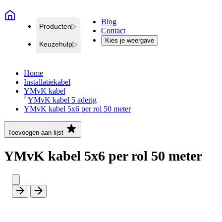
Blog
Producten
Contact
Kies je weergave
Keuzehulp
Home
Installatiekabel
YMvK kabel
YMvK kabel 5 aderig
YMvK kabel 5x6 per rol 50 meter
Toevoegen aan lijst
YMvK kabel 5x6 per rol 50 meter