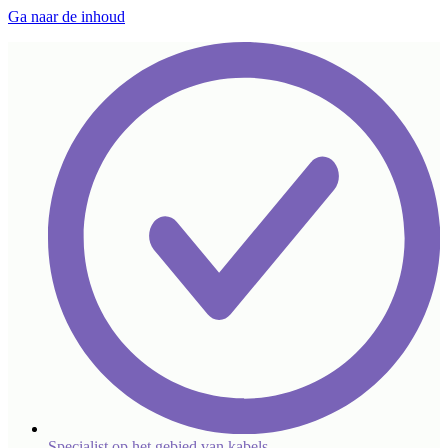
Ga naar de inhoud
Specialist op het gebied van kabels