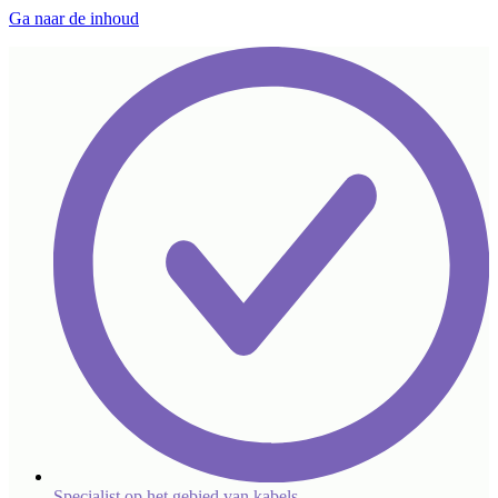
Ga naar de inhoud
Specialist op het gebied van kabels