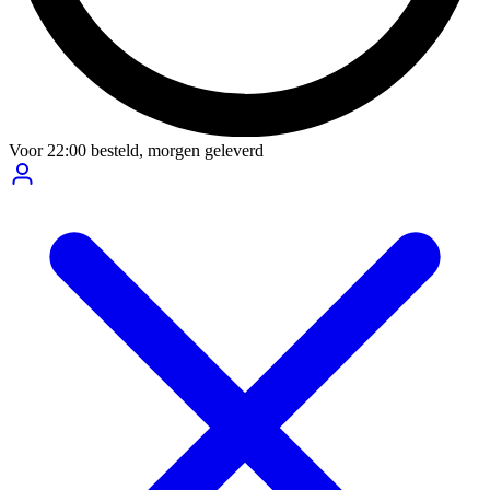
Voor
22:00
besteld,
morgen geleverd