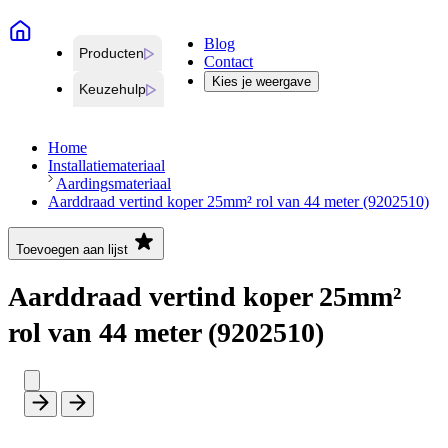
Blog
Producten
Contact
Kies je weergave
Keuzehulp
Home
Installatiemateriaal
Aardingsmateriaal
Aarddraad vertind koper 25mm² rol van 44 meter (9202510)
Toevoegen aan lijst
Aarddraad vertind koper 25mm²
rol van 44 meter (9202510)