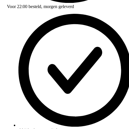
Voor
22:00
besteld,
morgen geleverd