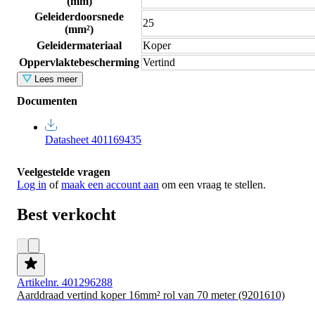
(mm)
Geleiderdoorsnede
25
(mm²)
Geleidermateriaal
Koper
Oppervlaktebescherming
Vertind
Lees meer
Documenten
Datasheet 401169435
Veelgestelde vragen
Log in
of
maak een account aan
om een vraag te stellen.
Best verkocht
Artikelnr. 401296288
Aarddraad vertind koper 16mm² rol van 70 meter (9201610)