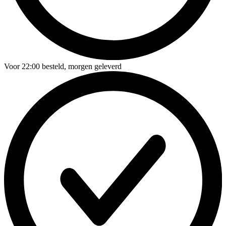
Voor
22:00
besteld,
morgen geleverd