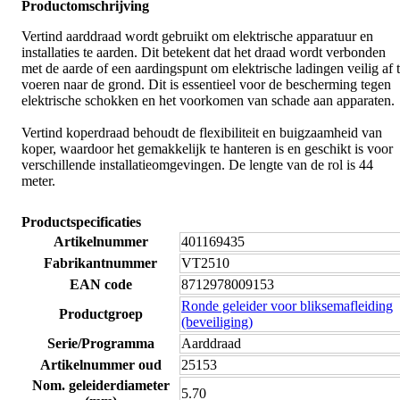
Productomschrijving
Vertind aarddraad wordt gebruikt om elektrische apparatuur en
installaties te aarden. Dit betekent dat het draad wordt verbonden
met de aarde of een aardingspunt om elektrische ladingen veilig af 
voeren naar de grond. Dit is essentieel voor de bescherming tegen
elektrische schokken en het voorkomen van schade aan apparaten.
Vertind koperdraad behoudt de flexibiliteit en buigzaamheid van
koper, waardoor het gemakkelijk te hanteren is en geschikt is voor
verschillende installatieomgevingen. De lengte van de rol is 44
meter.
Productspecificaties
Artikelnummer
401169435
Fabrikantnummer
VT2510
EAN code
8712978009153
Ronde geleider voor bliksemafleiding
Productgroep
(beveiliging)
Serie/Programma
Aarddraad
Artikelnummer oud
25153
Nom. geleiderdiameter
5.70