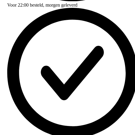
Voor
22:00
besteld,
morgen geleverd