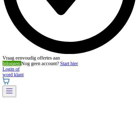
Vraag eenvoudig offertes aan
Inloggen
Nog geen account?
Start hier
Login of
word klant