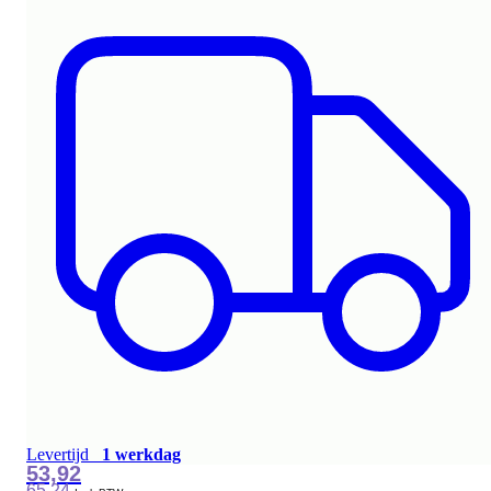
Levertijd
1 werkdag
53,92
65,24