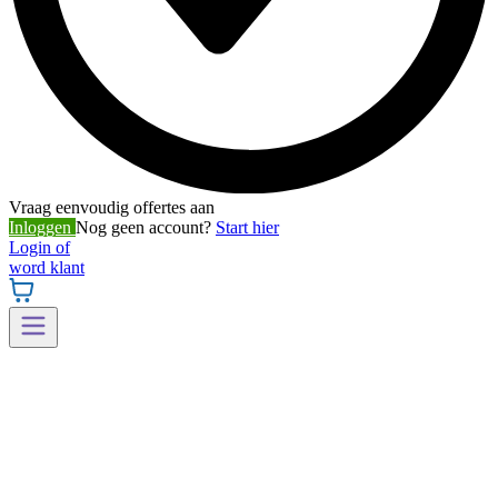
Vraag eenvoudig offertes aan
Inloggen
Nog geen account?
Start hier
Login of
word klant