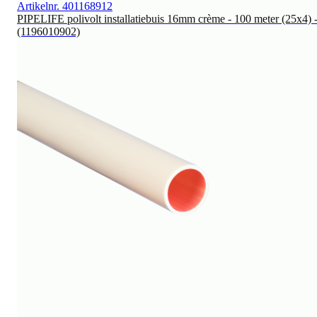
Artikelnr. 401168912
PIPELIFE polivolt installatiebuis 16mm crème - 100 meter (25x4) 
(1196010902)