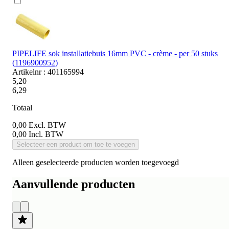
PIPELIFE sok installatiebuis 16mm PVC - crème - per 50 stuks
(1196900952)
Artikelnr : 401165994
5,20
6,29
Totaal
0,00
Excl. BTW
0,00
Incl. BTW
Selecteer een product om toe te voegen
Alleen geselecteerde producten worden toegevoegd
Aanvullende producten