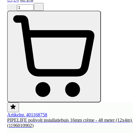
Artikelnr. 401168758
PIPELIFE polivolt installatiebuis 16mm crème - 48 meter (12x4m) 
(1196010902)